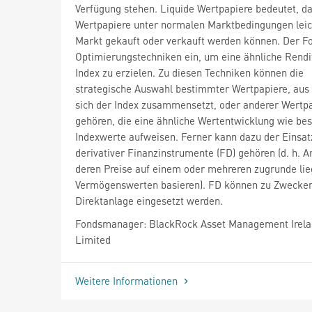
Verfügung stehen. Liquide Wertpapiere bedeutet, da
Wertpapiere unter normalen Marktbedingungen lei
Markt gekauft oder verkauft werden können. Der Fo
Optimierungstechniken ein, um eine ähnliche Rendi
Index zu erzielen. Zu diesen Techniken können die
strategische Auswahl bestimmter Wertpapiere, aus
sich der Index zusammensetzt, oder anderer Wertp
gehören, die eine ähnliche Wertentwicklung wie be
Indexwerte aufweisen. Ferner kann dazu der Einsat
derivativer Finanzinstrumente (FD) gehören (d. h. A
deren Preise auf einem oder mehreren zugrunde li
Vermögenswerten basieren). FD können zu Zwecke
Direktanlage eingesetzt werden.
Fondsmanager: BlackRock Asset Management Irel
Limited
Weitere Informationen