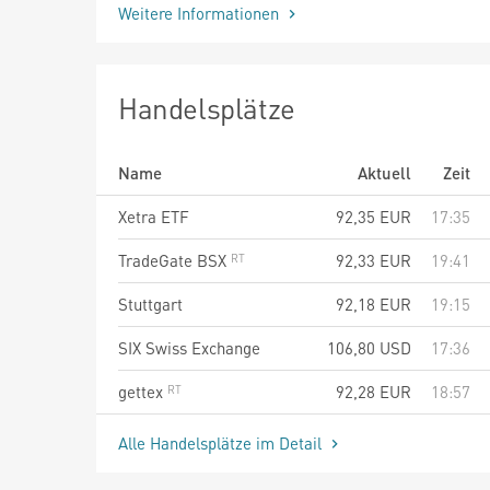
Weitere Informationen
Handelsplätze
Name
Aktuell
Zeit
Xetra ETF
92,35
EUR
17:35
TradeGate BSX
92,33
EUR
19:41
Stuttgart
92,18
EUR
19:15
SIX Swiss Exchange
106,80
USD
17:36
gettex
92,28
EUR
18:57
Alle Handelsplätze im Detail