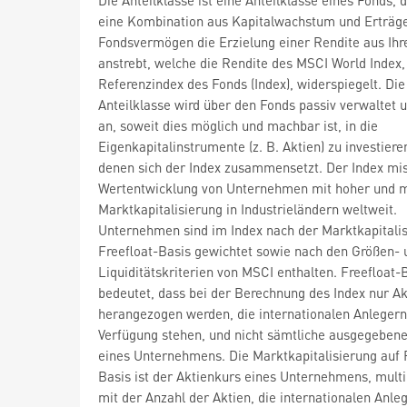
eine Kombination aus Kapitalwachstum und Erträge
Fondsvermögen die Erzielung einer Rendite aus Ihr
anstrebt, welche die Rendite des MSCI World Index,
Referenzindex des Fonds (Index), widerspiegelt. Die
Anteilklasse wird über den Fonds passiv verwaltet u
an, soweit dies möglich und machbar ist, in die
Eigenkapitalinstrumente (z. B. Aktien) zu investiere
denen sich der Index zusammensetzt. Der Index mis
Wertentwicklung von Unternehmen mit hoher und mi
Marktkapitalisierung in Industrieländern weltweit.
Unternehmen sind im Index nach der Marktkapitalis
Freefloat-Basis gewichtet sowie nach den Größen- 
Liquiditätskriterien von MSCI enthalten. Freefloat-
bedeutet, dass bei der Berechnung des Index nur Ak
herangezogen werden, die internationalen Anlegern
Verfügung stehen, und nicht sämtliche ausgegebene
eines Unternehmens. Die Marktkapitalisierung auf 
Basis ist der Aktienkurs eines Unternehmens, multip
mit der Anzahl der Aktien, die internationalen Anle