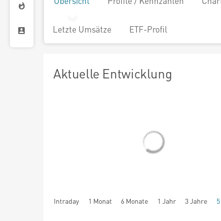
Übersicht
Profile / Kennzahlen
Char
Letzte Umsätze
ETF-Profil
Aktuelle Entwicklung
Intraday
1 Monat
6 Monate
1 Jahr
3 Jahre
5
seit Beginn