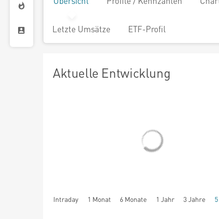
Übersicht
Profile / Kennzahlen
Char
Letzte Umsätze
ETF-Profil
Aktuelle Entwicklung
Intraday
1 Monat
6 Monate
1 Jahr
3 Jahre
5
seit Beginn