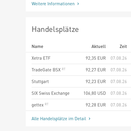
Weitere Informationen
Handelsplätze
Name
Aktuell
Zeit
Xetra ETF
92,35
EUR
07.08.26
TradeGate BSX
92,27
EUR
07.08.26
Stuttgart
92,23
EUR
07.08.26
SIX Swiss Exchange
106,80
USD
07.08.26
gettex
92,28
EUR
07.08.26
Alle Handelsplätze im Detail