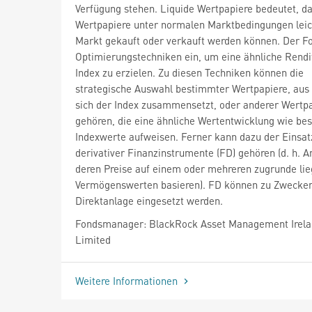
Verfügung stehen. Liquide Wertpapiere bedeutet, da
Wertpapiere unter normalen Marktbedingungen lei
Markt gekauft oder verkauft werden können. Der Fo
Optimierungstechniken ein, um eine ähnliche Rendi
Index zu erzielen. Zu diesen Techniken können die
strategische Auswahl bestimmter Wertpapiere, aus
sich der Index zusammensetzt, oder anderer Wertp
gehören, die eine ähnliche Wertentwicklung wie be
Indexwerte aufweisen. Ferner kann dazu der Einsat
derivativer Finanzinstrumente (FD) gehören (d. h. A
deren Preise auf einem oder mehreren zugrunde li
Vermögenswerten basieren). FD können zu Zwecke
Direktanlage eingesetzt werden.
Fondsmanager: BlackRock Asset Management Irel
Limited
Weitere Informationen