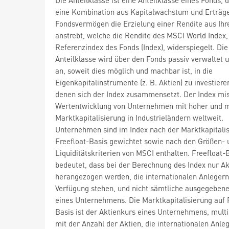
eine Kombination aus Kapitalwachstum und Erträge
Fondsvermögen die Erzielung einer Rendite aus Ihr
anstrebt, welche die Rendite des MSCI World Index,
Referenzindex des Fonds (Index), widerspiegelt. Die
Anteilklasse wird über den Fonds passiv verwaltet u
an, soweit dies möglich und machbar ist, in die
Eigenkapitalinstrumente (z. B. Aktien) zu investiere
denen sich der Index zusammensetzt. Der Index mis
Wertentwicklung von Unternehmen mit hoher und mi
Marktkapitalisierung in Industrieländern weltweit.
Unternehmen sind im Index nach der Marktkapitalis
Freefloat-Basis gewichtet sowie nach den Größen- 
Liquiditätskriterien von MSCI enthalten. Freefloat-
bedeutet, dass bei der Berechnung des Index nur Ak
herangezogen werden, die internationalen Anlegern
Verfügung stehen, und nicht sämtliche ausgegebene
eines Unternehmens. Die Marktkapitalisierung auf 
Basis ist der Aktienkurs eines Unternehmens, multip
mit der Anzahl der Aktien, die internationalen Anle