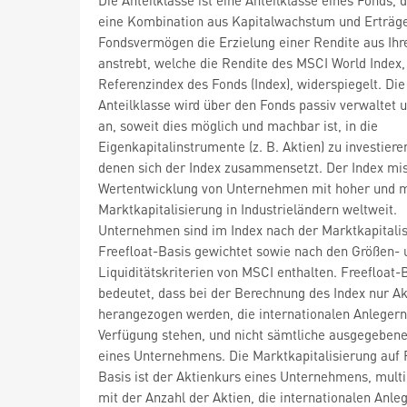
eine Kombination aus Kapitalwachstum und Erträge
Fondsvermögen die Erzielung einer Rendite aus Ihr
anstrebt, welche die Rendite des MSCI World Index,
Referenzindex des Fonds (Index), widerspiegelt. Die
Anteilklasse wird über den Fonds passiv verwaltet u
an, soweit dies möglich und machbar ist, in die
Eigenkapitalinstrumente (z. B. Aktien) zu investiere
denen sich der Index zusammensetzt. Der Index mis
Wertentwicklung von Unternehmen mit hoher und mi
Marktkapitalisierung in Industrieländern weltweit.
Unternehmen sind im Index nach der Marktkapitalis
Freefloat-Basis gewichtet sowie nach den Größen- 
Liquiditätskriterien von MSCI enthalten. Freefloat-
bedeutet, dass bei der Berechnung des Index nur Ak
herangezogen werden, die internationalen Anlegern
Verfügung stehen, und nicht sämtliche ausgegebene
eines Unternehmens. Die Marktkapitalisierung auf 
Basis ist der Aktienkurs eines Unternehmens, multip
mit der Anzahl der Aktien, die internationalen Anle