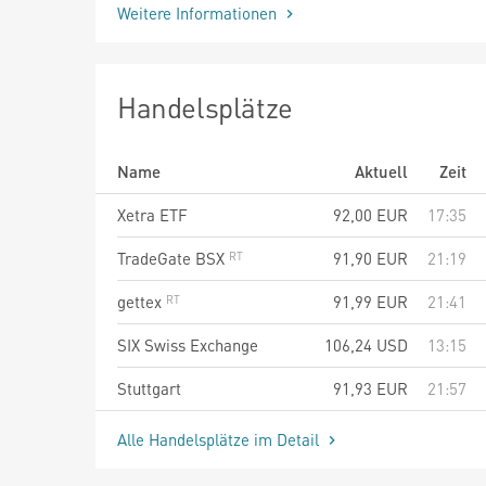
Weitere Informationen
Handelsplätze
Name
Aktuell
Zeit
Xetra ETF
92,00
EUR
17:35
TradeGate BSX
91,90
EUR
21:19
gettex
91,99
EUR
21:41
SIX Swiss Exchange
106,24
USD
13:15
Stuttgart
91,93
EUR
21:57
Alle Handelsplätze im Detail