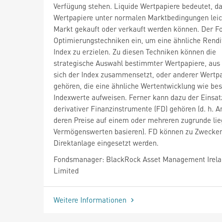
Verfügung stehen. Liquide Wertpapiere bedeutet, da
Wertpapiere unter normalen Marktbedingungen lei
Markt gekauft oder verkauft werden können. Der Fo
Optimierungstechniken ein, um eine ähnliche Rendi
Index zu erzielen. Zu diesen Techniken können die
strategische Auswahl bestimmter Wertpapiere, aus
sich der Index zusammensetzt, oder anderer Wertp
gehören, die eine ähnliche Wertentwicklung wie be
Indexwerte aufweisen. Ferner kann dazu der Einsat
derivativer Finanzinstrumente (FD) gehören (d. h. A
deren Preise auf einem oder mehreren zugrunde li
Vermögenswerten basieren). FD können zu Zwecke
Direktanlage eingesetzt werden.
Fondsmanager: BlackRock Asset Management Irel
Limited
Weitere Informationen