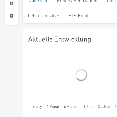
Übersicht
Profile / Kennzahlen
Char
Letzte Umsätze
ETF-Profil
Aktuelle Entwicklung
Intraday
1 Monat
6 Monate
1 Jahr
3 Jahre
5
seit Beginn