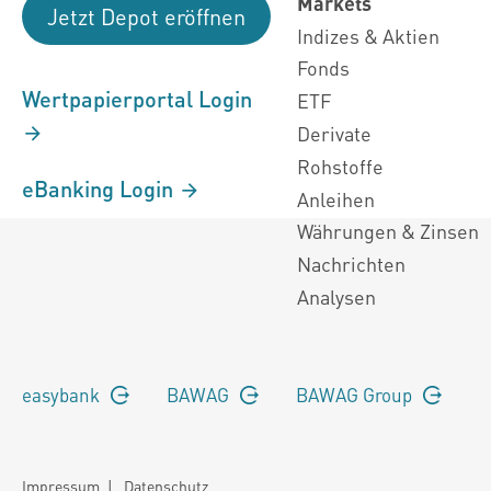
Markets
Jetzt Depot eröffnen
Indizes & Aktien
Fonds
Wertpapierportal Login
ETF
Derivate
Rohstoffe
eBanking Login
Anleihen
Währungen & Zinsen
Nachrichten
Analysen
easybank
BAWAG
BAWAG Group
Impressum
|
Datenschutz