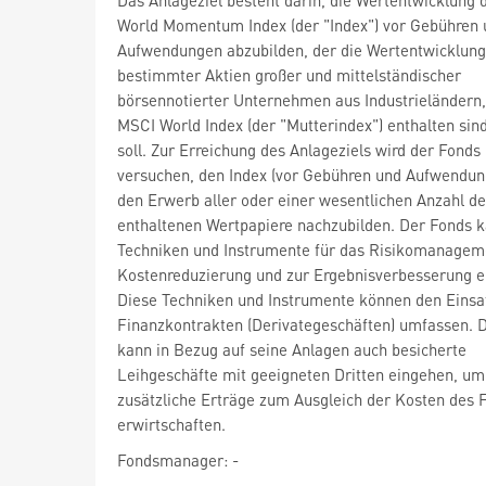
World Momentum Index (der "Index") vor Gebühren 
Aufwendungen abzubilden, der die Wertentwicklung
bestimmter Aktien großer und mittelständischer
börsennotierter Unternehmen aus Industrieländern,
MSCI World Index (der "Mutterindex") enthalten sind
soll. Zur Erreichung des Anlageziels wird der Fonds
versuchen, den Index (vor Gebühren und Aufwendun
den Erwerb aller oder einer wesentlichen Anzahl de
enthaltenen Wertpapiere nachzubilden. Der Fonds 
Techniken und Instrumente für das Risikomanageme
Kostenreduzierung und zur Ergebnisverbesserung e
Diese Techniken und Instrumente können den Einsa
Finanzkontrakten (Derivategeschäften) umfassen. 
kann in Bezug auf seine Anlagen auch besicherte
Leihgeschäfte mit geeigneten Dritten eingehen, um
zusätzliche Erträge zum Ausgleich der Kosten des 
erwirtschaften.
Fondsmanager: -