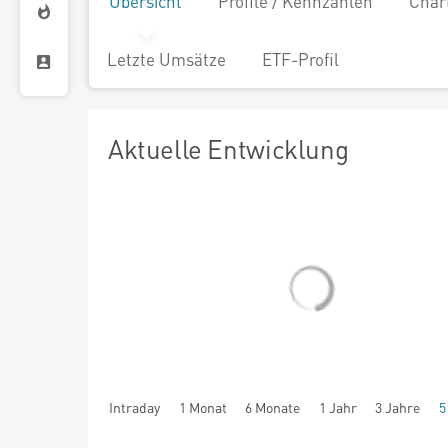
Übersicht
Profile / Kennzahlen
Char
Letzte Umsätze
ETF-Profil
Aktuelle Entwicklung
Intraday
1 Monat
6 Monate
1 Jahr
3 Jahre
5
seit Beginn