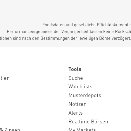
Fondsdaten und gesetzliche Pflichtdokument
Performanceergebnisse der Vergangenheit lassen keine Rückschl
tionen sind nach den Bestimmungen der jeweiligen Börse verzögert
Tools
ktien
Suche
Watchlists
Musterdepots
Notizen
Alerts
Realtime Börsen
& Zinsen
My Markets