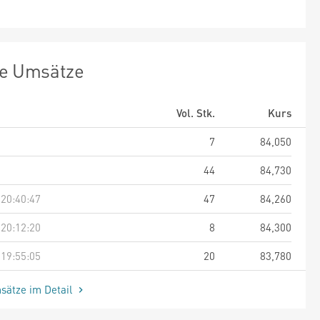
te Umsätze
Vol. Stk.
Kurs
7
84,050
44
84,730
 20:40:47
47
84,260
 20:12:20
8
84,300
 19:55:05
20
83,780
sätze im Detail