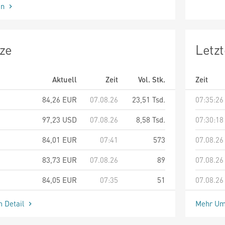
en
ze
Letz
Aktuell
Zeit
Vol. Stk.
Zeit
84,26
EUR
07.08.26
23,51 Tsd.
07:35:26
97,23
USD
07.08.26
8,58 Tsd.
07:30:18
84,01
EUR
07:41
573
07.08.26
83,73
EUR
07.08.26
89
07.08.26
84,05
EUR
07:35
51
07.08.26
m Detail
Mehr Um