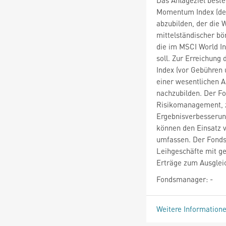
Momentum Index (der
abzubilden, der die 
mittelständischer bö
die im MSCI World In
soll. Zur Erreichung
Index (vor Gebühren
einer wesentlichen A
nachzubilden. Der F
Risikomanagement, z
Ergebnisverbesserun
können den Einsatz 
umfassen. Der Fonds
Leihgeschäfte mit ge
Erträge zum Ausgleic
Fondsmanager: -
Weitere Information