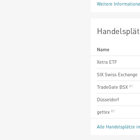
Weitere Information
Handelsplät
Name
Xetra ETF
SIX Swiss Exchange
TradeGate BSX
Düsseldorf
gettex
Alle Handelsplätze i