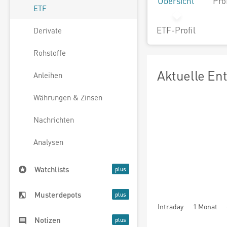
Übersicht
Pro
ETF
ETF-Profil
Derivate
Rohstoffe
Aktuelle En
Anleihen
Währungen & Zinsen
Nachrichten
Analysen
Watchlists
Musterdepots
Intraday
1 Monat
Notizen
seit Beginn