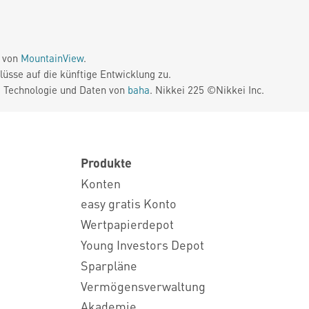
e von
MountainView
.
üsse auf die künftige Entwicklung zu.
. Technologie und Daten von
baha
. Nikkei 225 ©Nikkei Inc.
Produkte
Konten
easy gratis Konto
Wertpapierdepot
Young Investors Depot
Sparpläne
Vermögensverwaltung
Akademie