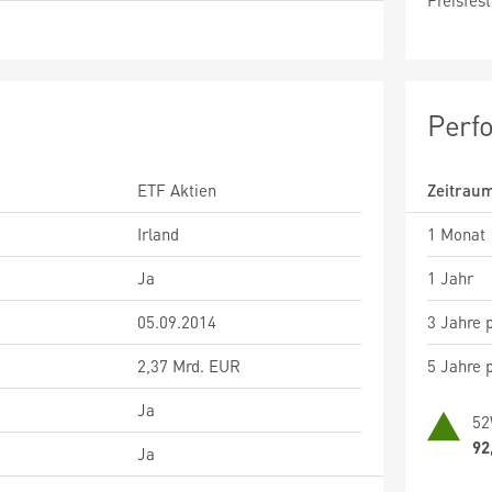
Preisfest
Perf
ETF Aktien
Zeitrau
Irland
1 Monat
Ja
1 Jahr
05.09.2014
3 Jahre p
2,37 Mrd. EUR
5 Jahre p
Ja
52
92
Ja