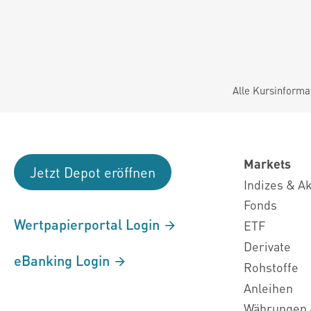
Alle Kursinforma
Markets
Jetzt Depot eröffnen
Indizes & A
Fonds
Wertpapierportal Login
ETF
Derivate
eBanking Login
Rohstoffe
Anleihen
Währungen 