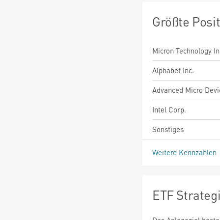
Größte Posi
Micron Technology In
Alphabet Inc.
Advanced Micro Devic
Intel Corp.
Sonstiges
Weitere Kennzahlen
ETF Strateg
Das Anlageziel beste