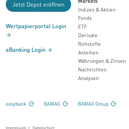
Markets
Jetzt Depot eröffnen
Indizes & Aktien
Fonds
Wertpapierportal Login
ETF
Derivate
Rohstoffe
eBanking Login
Anleihen
Währungen & Zinsen
Nachrichten
Analysen
easybank
BAWAG
BAWAG Group
Impressum
|
Datenschutz