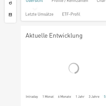
Übersicht
Profile / Kennzahlen
Char
Letzte Umsätze
ETF-Profil
Aktuelle Entwicklung
Intraday
1 Monat
6 Monate
1 Jahr
3 Jahre
5
seit Beginn