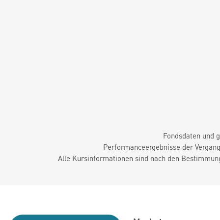
Fondsdaten und g
Performanceergebnisse der Vergange
Alle Kursinformationen sind nach den Bestimmung