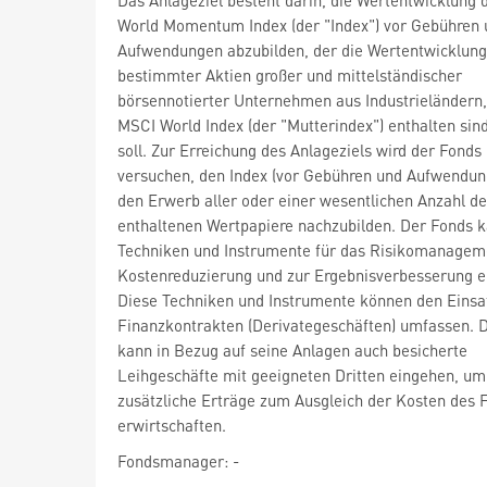
World Momentum Index (der "Index") vor Gebühren 
Aufwendungen abzubilden, der die Wertentwicklung
bestimmter Aktien großer und mittelständischer
börsennotierter Unternehmen aus Industrieländern,
MSCI World Index (der "Mutterindex") enthalten sind
soll. Zur Erreichung des Anlageziels wird der Fonds
versuchen, den Index (vor Gebühren und Aufwendun
den Erwerb aller oder einer wesentlichen Anzahl de
enthaltenen Wertpapiere nachzubilden. Der Fonds 
Techniken und Instrumente für das Risikomanageme
Kostenreduzierung und zur Ergebnisverbesserung e
Diese Techniken und Instrumente können den Einsa
Finanzkontrakten (Derivategeschäften) umfassen. 
kann in Bezug auf seine Anlagen auch besicherte
Leihgeschäfte mit geeigneten Dritten eingehen, um
zusätzliche Erträge zum Ausgleich der Kosten des 
erwirtschaften.
Fondsmanager: -