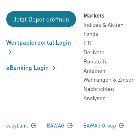
Markets
Jetzt Depot eröffnen
Indizes & Aktien
Fonds
Wertpapierportal Login
ETF
Derivate
Rohstoffe
eBanking Login
Anleihen
Währungen & Zinsen
Nachrichten
Analysen
easybank
BAWAG
BAWAG Group