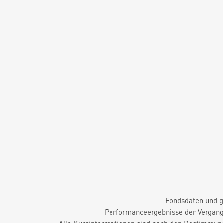
Fondsdaten und g
Performanceergebnisse der Vergange
Alle Kursinformationen sind nach den Bestimmung