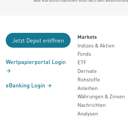
Markets
Jetzt Depot eröffnen
Indizes & Aktien
Fonds
Wertpapierportal Login
ETF
Derivate
Rohstoffe
eBanking Login
Anleihen
Währungen & Zinsen
Nachrichten
Analysen