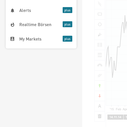
Alerts
Realtime Börsen
My Markets