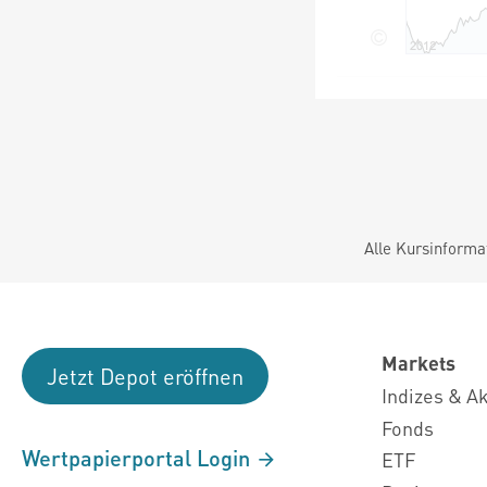
Alle Kursinforma
Markets
Jetzt Depot eröffnen
Indizes & A
Fonds
Wertpapierportal Login
ETF