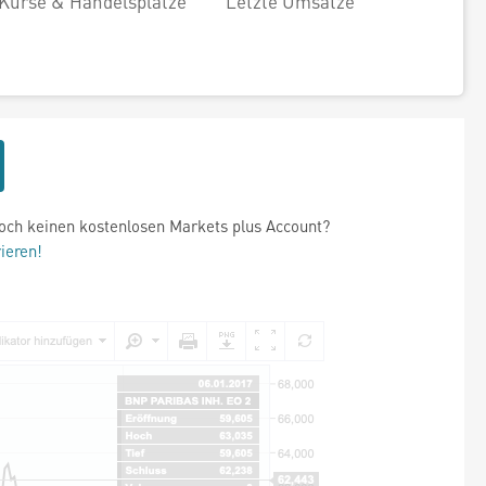
Kurse & Handelsplätze
Letzte Umsätze
och keinen kostenlosen Markets plus Account?
rieren!