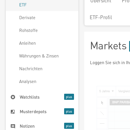
Übersicht
Pro
ETF
ETF-Profil
Derivate
Rohstoffe
Markets
Anleihen
Währungen & Zinsen
Loggen Sie sich in I
Nachrichten
Analysen
Watchlists
Musterdepots
Notizen