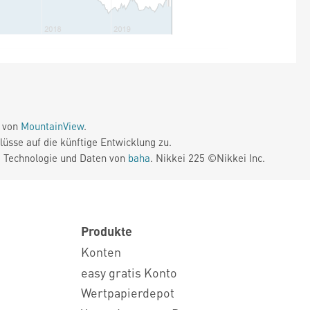
e von
MountainView
.
üsse auf die künftige Entwicklung zu.
. Technologie und Daten von
baha
. Nikkei 225 ©Nikkei Inc.
Produkte
Konten
easy gratis Konto
Wertpapierdepot