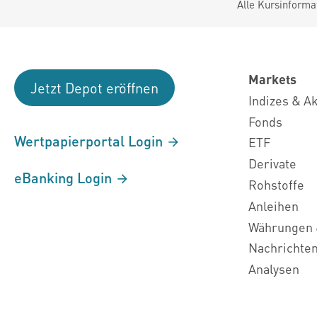
Alle Kursinforma
Markets
Jetzt Depot eröffnen
Indizes & A
Fonds
Wertpapierportal Login
ETF
Derivate
eBanking Login
Rohstoffe
Anleihen
Währungen 
Nachrichte
Analysen