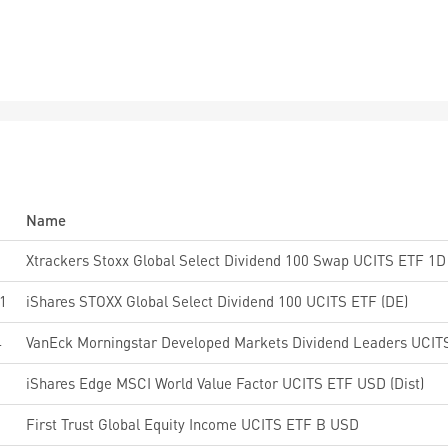
Name
6
Xtrackers Stoxx Global Select Dividend 100 Swap UCITS ETF 1D
1
iShares STOXX Global Select Dividend 100 UCITS ETF (DE)
4
VanEck Morningstar Developed Markets Dividend Leaders UCIT
iShares Edge MSCI World Value Factor UCITS ETF USD (Dist)
First Trust Global Equity Income UCITS ETF B USD