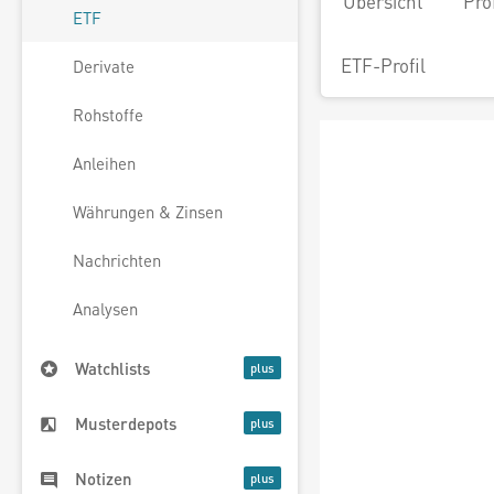
Übersicht
Pro
ETF
ETF-Profil
Derivate
Rohstoffe
Anleihen
Währungen & Zinsen
Nachrichten
Analysen
Watchlists
Musterdepots
Notizen