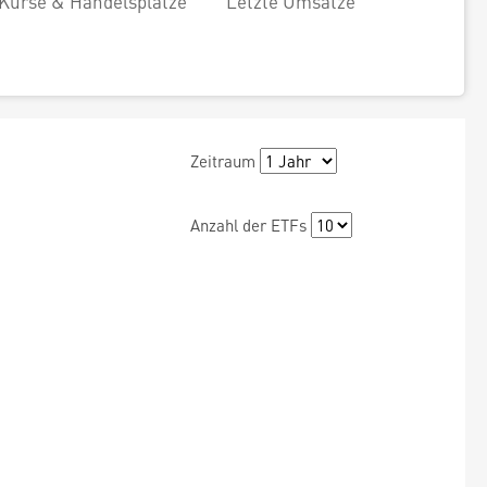
Kurse & Handelsplätze
Letzte Umsätze
Zeitraum
Anzahl der ETFs