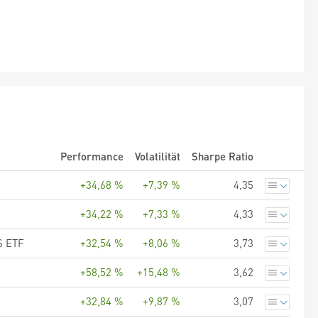
Performance
Volatilität
Sharpe Ratio
+34,68 %
+7,39 %
4,35
+34,22 %
+7,33 %
4,33
S ETF
+32,54 %
+8,06 %
3,73
+58,52 %
+15,48 %
3,62
+32,84 %
+9,87 %
3,07