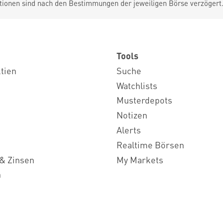
tionen sind nach den Bestimmungen der jeweiligen Börse verzögert
Tools
ktien
Suche
Watchlists
Musterdepots
Notizen
Alerts
Realtime Börsen
& Zinsen
My Markets
n