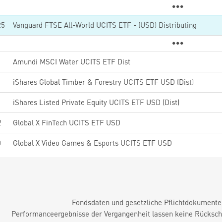
25
Vanguard FTSE All-World UCITS ETF - (USD) Distributing
5
Amundi MSCI Water UCITS ETF Dist
iShares Global Timber & Forestry UCITS ETF USD (Dist)
iShares Listed Private Equity UCITS ETF USD (Dist)
2
Global X FinTech UCITS ETF USD
0
Global X Video Games & Esports UCITS ETF USD
Fondsdaten und gesetzliche Pflichtdokument
Performanceergebnisse der Vergangenheit lassen keine Rückschl