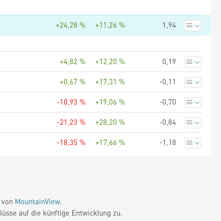
+24,28 %
+11,26 %
1,94
+4,82 %
+12,20 %
0,19
+0,67 %
+17,31 %
-0,11
-10,93 %
+19,06 %
-0,70
-21,23 %
+28,20 %
-0,84
-18,35 %
+17,66 %
-1,18
e von
MountainView
.
üsse auf die künftige Entwicklung zu.