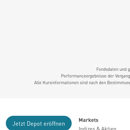
Fondsdaten und g
Performanceergebnisse der Vergange
Alle Kursinformationen sind nach den Bestimmung
Markets
Jetzt Depot eröffnen
Indizes & Aktien