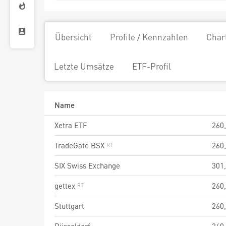
Übersicht
Profile / Kennzahlen
Char
Letzte Umsätze
ETF-Profil
Name
Xetra ETF
260
TradeGate BSX
260
SIX Swiss Exchange
301
gettex
260
Stuttgart
260