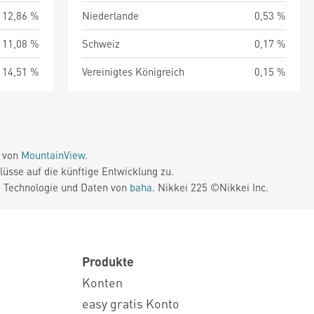
12,86 %
Niederlande
0,53 %
11,08 %
Schweiz
0,17 %
14,51 %
Vereinigtes Königreich
0,15 %
e von
MountainView
.
üsse auf die künftige Entwicklung zu.
. Technologie und Daten von
baha
. Nikkei 225 ©Nikkei Inc.
Produkte
Konten
easy gratis Konto