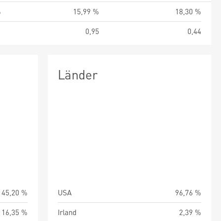
%
15,99 %
18,30 %
1
0,95
0,44
Länder
45,20 %
USA
96,76 %
16,35 %
Irland
2,39 %