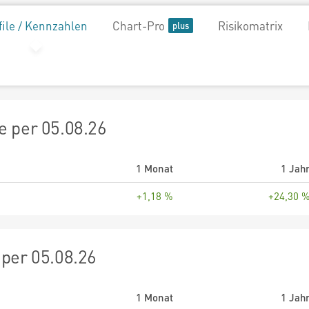
file / Kennzahlen
Chart-Pro
Risikomatrix
 per 05.08.26
1 Monat
1 Jah
+1,18 %
+24,30 
per 05.08.26
1 Monat
1 Jah