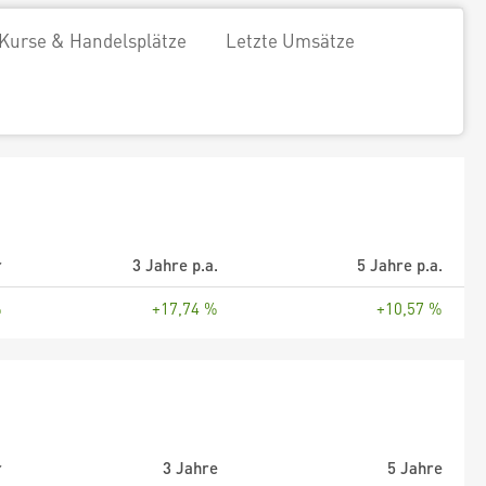
Kurse & Handelsplätze
Letzte Umsätze
r
3 Jahre p.a.
5 Jahre p.a.
%
+17,74 %
+10,57 %
r
3 Jahre
5 Jahre