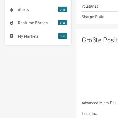
Volatilität
Alerts
Sharpe Ratio
Realtime Börsen
My Markets
Größte Posi
Advanced Micro Devic
Tesla Inc.