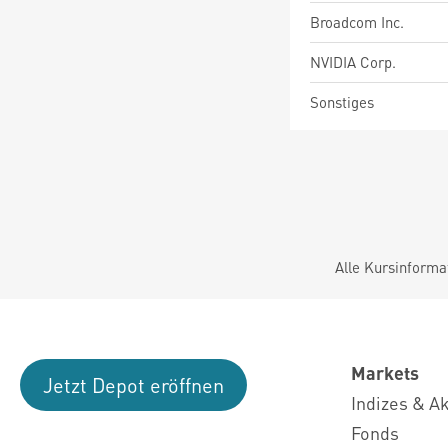
Broadcom Inc.
NVIDIA Corp.
Sonstiges
Alle Kursinforma
Markets
Jetzt Depot eröffnen
Indizes & A
Fonds