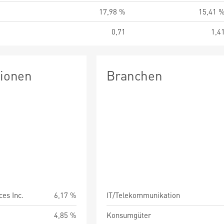
17,98 %
15,41 
0,71
1,4
tionen
Branchen
es Inc.
6,17 %
IT/Telekommunikation
4,85 %
Konsumgüter