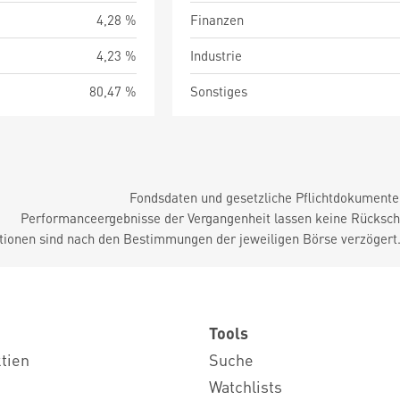
4,28 %
Finanzen
4,23 %
Industrie
80,47 %
Sonstiges
Fondsdaten und gesetzliche Pflichtdokument
Performanceergebnisse der Vergangenheit lassen keine Rückschl
tionen sind nach den Bestimmungen der jeweiligen Börse verzögert
Tools
ktien
Suche
Watchlists