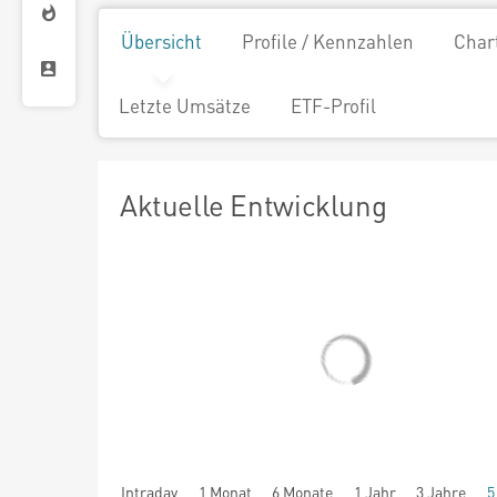
Übersicht
Profile / Kennzahlen
Char
Letzte Umsätze
ETF-Profil
Aktuelle Entwicklung
Intraday
1 Monat
6 Monate
1 Jahr
3 Jahre
5