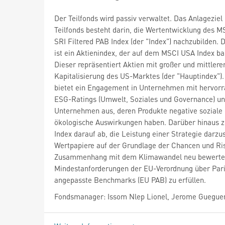
Der Teilfonds wird passiv verwaltet. Das Anlageziel
Teilfonds besteht darin, die Wertentwicklung des 
SRI Filtered PAB Index (der "Index") nachzubilden. 
ist ein Aktienindex, der auf dem MSCI USA Index bas
Dieser repräsentiert Aktien mit großer und mittlere
Kapitalisierung des US-Marktes (der "Hauptindex").
bietet ein Engagement in Unternehmen mit hervor
ESG-Ratings (Umwelt, Soziales und Governance) un
Unternehmen aus, deren Produkte negative soziale
ökologische Auswirkungen haben. Darüber hinaus zi
Index darauf ab, die Leistung einer Strategie darzus
Wertpapiere auf der Grundlage der Chancen und Ri
Zusammenhang mit dem Klimawandel neu bewertet
Mindestanforderungen der EU-Verordnung über Pari
angepasste Benchmarks (EU PAB) zu erfüllen.
Fondsmanager: Issom Nlep Lionel, Jerome Guegue