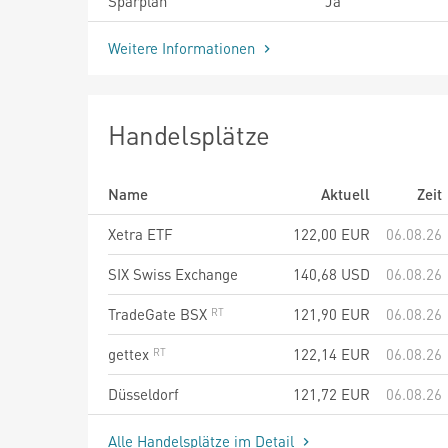
Sparplan
Ja
Weitere Informationen
Handelsplätze
Name
Aktuell
Zeit
Xetra ETF
122,00
EUR
06.08.26
SIX Swiss Exchange
140,68
USD
06.08.26
TradeGate BSX
121,90
EUR
06.08.26
gettex
122,14
EUR
06.08.26
Düsseldorf
121,72
EUR
06.08.26
Alle Handelsplätze im Detail