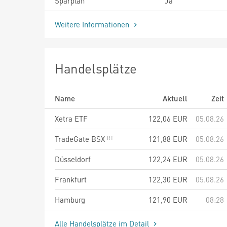
Sparplan
Ja
Weitere Informationen
Handelsplätze
Name
Aktuell
Zeit
Xetra ETF
122,06
EUR
05.08.26
TradeGate BSX
121,88
EUR
05.08.26
Düsseldorf
122,24
EUR
05.08.26
Frankfurt
122,30
EUR
05.08.26
Hamburg
121,90
EUR
08:28
Alle Handelsplätze im Detail