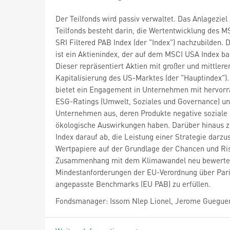
Der Teilfonds wird passiv verwaltet. Das Anlageziel
Teilfonds besteht darin, die Wertentwicklung des 
SRI Filtered PAB Index (der "Index") nachzubilden. 
ist ein Aktienindex, der auf dem MSCI USA Index bas
Dieser repräsentiert Aktien mit großer und mittlere
Kapitalisierung des US-Marktes (der "Hauptindex").
bietet ein Engagement in Unternehmen mit hervor
ESG-Ratings (Umwelt, Soziales und Governance) un
Unternehmen aus, deren Produkte negative soziale
ökologische Auswirkungen haben. Darüber hinaus zi
Index darauf ab, die Leistung einer Strategie darzus
Wertpapiere auf der Grundlage der Chancen und Ri
Zusammenhang mit dem Klimawandel neu bewertet
Mindestanforderungen der EU-Verordnung über Pari
angepasste Benchmarks (EU PAB) zu erfüllen.
Fondsmanager: Issom Nlep Lionel, Jerome Guegue