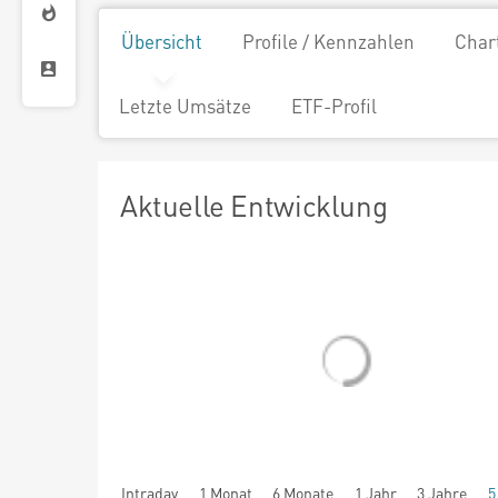
Übersicht
Profile / Kennzahlen
Char
Letzte Umsätze
ETF-Profil
Aktuelle Entwicklung
Intraday
1 Monat
6 Monate
1 Jahr
3 Jahre
5