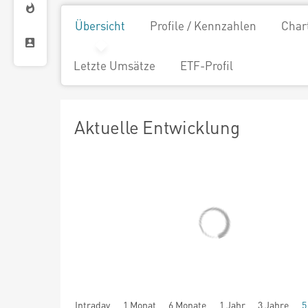
Übersicht
Profile / Kennzahlen
Char
Letzte Umsätze
ETF-Profil
Aktuelle Entwicklung
Intraday
1 Monat
6 Monate
1 Jahr
3 Jahre
5