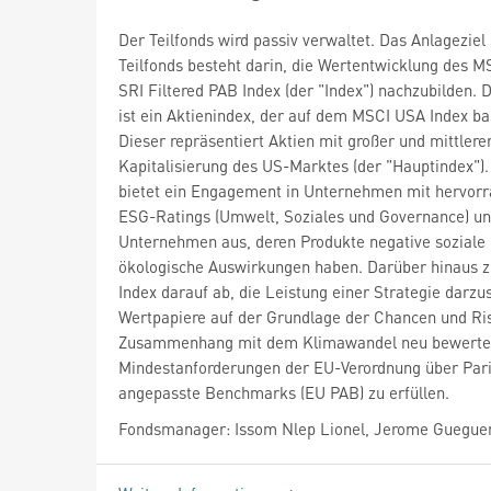
Der Teilfonds wird passiv verwaltet. Das Anlageziel
Teilfonds besteht darin, die Wertentwicklung des 
SRI Filtered PAB Index (der "Index") nachzubilden. 
ist ein Aktienindex, der auf dem MSCI USA Index bas
Dieser repräsentiert Aktien mit großer und mittlere
Kapitalisierung des US-Marktes (der "Hauptindex").
bietet ein Engagement in Unternehmen mit hervor
ESG-Ratings (Umwelt, Soziales und Governance) un
Unternehmen aus, deren Produkte negative soziale
ökologische Auswirkungen haben. Darüber hinaus zi
Index darauf ab, die Leistung einer Strategie darzus
Wertpapiere auf der Grundlage der Chancen und Ri
Zusammenhang mit dem Klimawandel neu bewertet
Mindestanforderungen der EU-Verordnung über Pari
angepasste Benchmarks (EU PAB) zu erfüllen.
Fondsmanager: Issom Nlep Lionel, Jerome Guegue