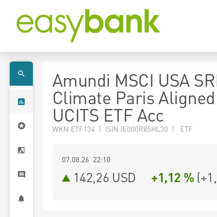
Amundi MSCI USA SR
Climate Paris Aligned
UCITS ETF Acc
WKN ETF134 | ISIN IE000R85HL30 | ETF
07.08.26 22:10
142,26
USD
+1,12 %
(
+1