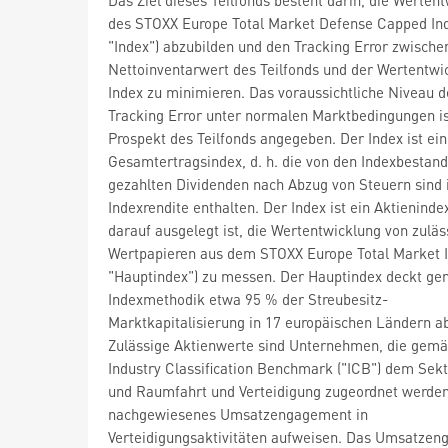
des STOXX Europe Total Market Defense Capped Ind
"Index") abzubilden und den Tracking Error zwisch
Nettoinventarwert des Teilfonds und der Wertentwi
Index zu minimieren. Das voraussichtliche Niveau d
Tracking Error unter normalen Marktbedingungen i
Prospekt des Teilfonds angegeben. Der Index ist ein
Gesamtertragsindex, d. h. die von den Indexbestand
gezahlten Dividenden nach Abzug von Steuern sind 
Indexrendite enthalten. Der Index ist ein Aktieninde
darauf ausgelegt ist, die Wertentwicklung von zuläs
Wertpapieren aus dem STOXX Europe Total Market I
"Hauptindex") zu messen. Der Hauptindex deckt g
Indexmethodik etwa 95 % der Streubesitz-
Marktkapitalisierung in 17 europäischen Ländern a
Zulässige Aktienwerte sind Unternehmen, die gemä
Industry Classification Benchmark ("ICB") dem Sekt
und Raumfahrt und Verteidigung zugeordnet werden
nachgewiesenes Umsatzengagement in
Verteidigungsaktivitäten aufweisen. Das Umsatze