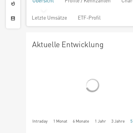
Übersicht
Profile / Kennzahlen
Char
Letzte Umsätze
ETF-Profil
Aktuelle Entwicklung
Intraday
1 Monat
6 Monate
1 Jahr
3 Jahre
5
seit Beginn