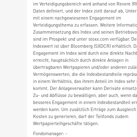
im Verteidigungsbereich wird anhand von Revere (R
Daten definiert, und der Index zielt darauf ab, Unt
mit einem nachgewiesenen Engagement im
Verteidigungsthema zu erfassen. Weitere Informati
Zusammensetzung des Index und seinen Betriebsvo
sind im Prospekt und unter stoxx.com verfügbar. De
Indexwert ist über Bloomberg (SXDCR) erhältlich. D
Engagement im Index wird durch eine direkte Nach
erreicht, hauptsächlich durch direkte Anlagen in
übertragbaren Wertpapieren und/oder anderen zulä
Vermögenswerten, die die Indexbestandteile repräs
in einem Verhältnis, das ihrem Anteil im Index sehr
kommt. Der Anlageverwalter kann Derivate einsetz
Zu- und Abflüsse zu bewältigen, aber auch, wenn da
besseres Engagement in einem Indexbestandteil err
werden kann. Um zusätzlich Erträge zum Ausgleich
Kosten zu generieren, darf der Teilfonds zudem
Wertpapierleihgeschäfte tätigen.
Fondsmanager: -