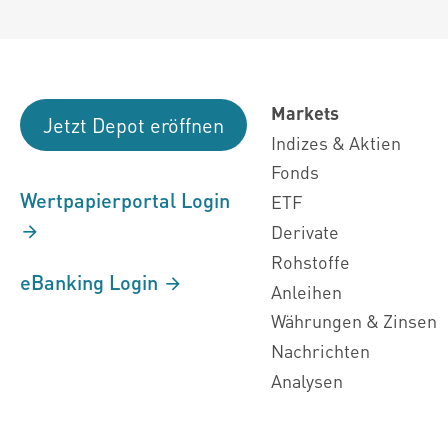
Markets
Jetzt Depot eröffnen
Indizes & Aktien
Fonds
Wertpapierportal Login
ETF
Derivate
Rohstoffe
eBanking Login
Anleihen
Währungen & Zinsen
Nachrichten
Analysen