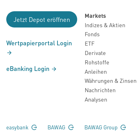
Markets
Jetzt Depot eröffnen
Indizes & Aktien
Fonds
Wertpapierportal Login
ETF
Derivate
Rohstoffe
eBanking Login
Anleihen
Währungen & Zinsen
Nachrichten
Analysen
easybank
BAWAG
BAWAG Group