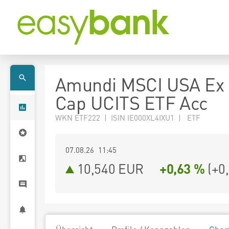
Amundi MSCI USA Ex
Cap UCITS ETF Acc
WKN ETF222 | ISIN IE000XL4IXU1 | ETF
07.08.26 11:45
10,540
EUR
+0,63 %
(
+0