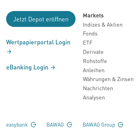
Markets
Jetzt Depot eröffnen
Indizes & Aktien
Fonds
Wertpapierportal Login
ETF
Derivate
Rohstoffe
eBanking Login
Anleihen
Währungen & Zinsen
Nachrichten
Analysen
easybank
BAWAG
BAWAG Group