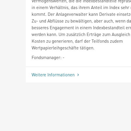
Vermögenswerten, die die Indexbestandteile repräs
in einem Verhältnis, das ihrem Anteil im Index sehr
kommt. Der Anlageverwalter kann Derivate einsetz
Zu- und Abflüsse zu bewältigen, aber auch, wenn da
besseres Engagement in einem Indexbestandteil err
werden kann. Um zusätzlich Erträge zum Ausgleich
Kosten zu generieren, darf der Teilfonds zudem
Wertpapierleihgeschäfte tätigen.
Fondsmanager: -
Weitere Informationen