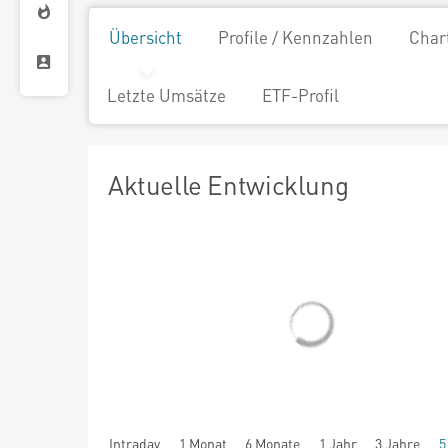
Übersicht
Profile / Kennzahlen
Char
Letzte Umsätze
ETF-Profil
Aktuelle Entwicklung
Intraday
1 Monat
6 Monate
1 Jahr
3 Jahre
5