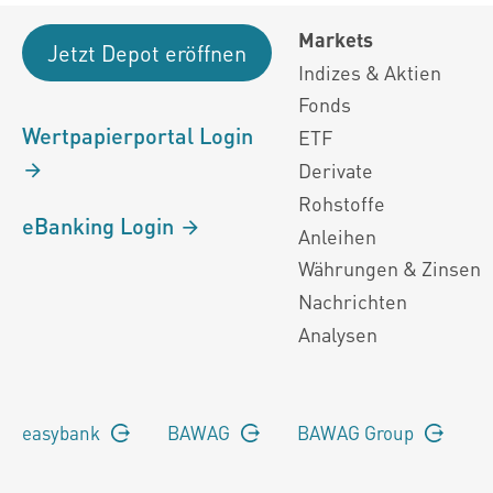
Markets
Jetzt Depot eröffnen
Indizes & Aktien
Fonds
Wertpapierportal Login
ETF
Derivate
Rohstoffe
eBanking Login
Anleihen
Währungen & Zinsen
Nachrichten
Analysen
easybank
BAWAG
BAWAG Group