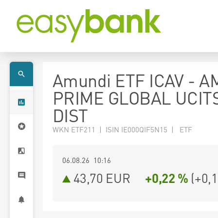
Amundi ETF ICAV - 
PRIME GLOBAL UCIT
DIST
WKN ETF211 | ISIN IE000QIF5N15 | ETF
06.08.26 10:16
43,70
EUR
+0,22 %
(
+0,