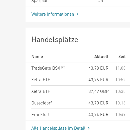
Sparplan
Ja
Weitere Informationen
Handelsplätze
Name
Aktuell
Zeit
TradeGate BSX
43,78
EUR
11:00
Xetra ETF
43,76
EUR
10:52
Xetra ETF
37,49
GBP
10:30
Düsseldorf
43,70
EUR
10:16
Frankfurt
43,74
EUR
10:49
Alle Handelsplätze im Detail