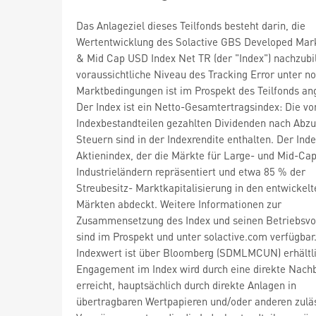
Das Anlageziel dieses Teilfonds besteht darin, die
Wertentwicklung des Solactive GBS Developed Mar
& Mid Cap USD Index Net TR (der "Index") nachzubi
voraussichtliche Niveau des Tracking Error unter n
Marktbedingungen ist im Prospekt des Teilfonds a
Der Index ist ein Netto-Gesamtertragsindex: Die vo
Indexbestandteilen gezahlten Dividenden nach Abzu
Steuern sind in der Indexrendite enthalten. Der Index
Aktienindex, der die Märkte für Large- und Mid-Cap
Industrieländern repräsentiert und etwa 85 % der
Streubesitz- Marktkapitalisierung in den entwickelt
Märkten abdeckt. Weitere Informationen zur
Zusammensetzung des Index und seinen Betriebsvo
sind im Prospekt und unter solactive.com verfügbar
Indexwert ist über Bloomberg (SDMLMCUN) erhältli
Engagement im Index wird durch eine direkte Nach
erreicht, hauptsächlich durch direkte Anlagen in
übertragbaren Wertpapieren und/oder anderen zulä