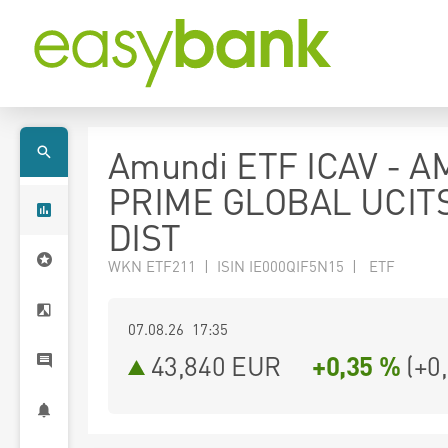
Amundi ETF ICAV - 
PRIME GLOBAL UCIT
DIST
WKN ETF211 | ISIN IE000QIF5N15 | ETF
07.08.26 17:35
43,840
EUR
+0,35 %
(
+0