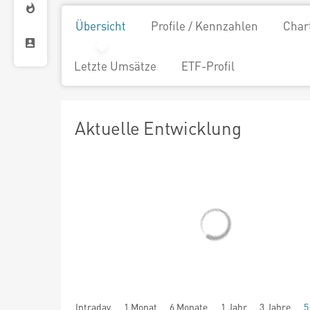
Übersicht
Profile / Kennzahlen
Char
Letzte Umsätze
ETF-Profil
Aktuelle Entwicklung
Intraday
1 Monat
6 Monate
1 Jahr
3 Jahre
5