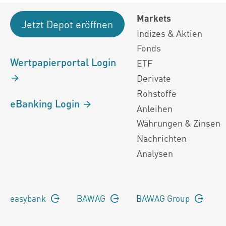
Markets
Jetzt Depot eröffnen
Indizes & Aktien
Fonds
Wertpapierportal Login
ETF
Derivate
Rohstoffe
eBanking Login
Anleihen
Währungen & Zinsen
Nachrichten
Analysen
easybank
BAWAG
BAWAG Group