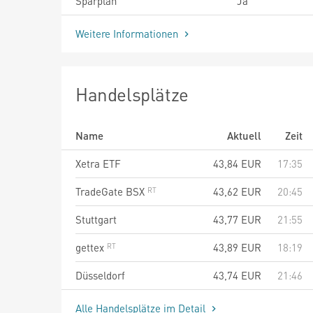
Sparplan
Ja
Weitere Informationen
Handelsplätze
Name
Aktuell
Zeit
Xetra ETF
43,84
EUR
17:35
TradeGate BSX
43,62
EUR
20:45
Stuttgart
43,77
EUR
21:55
gettex
43,89
EUR
18:19
Düsseldorf
43,74
EUR
21:46
Alle Handelsplätze im Detail