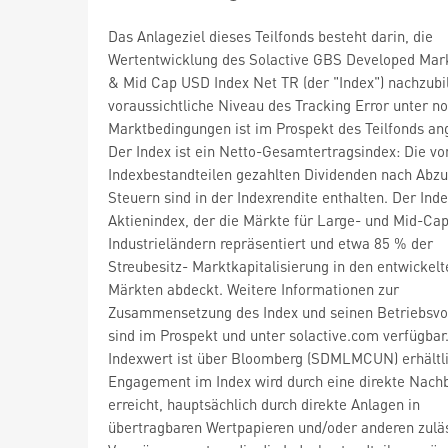
Das Anlageziel dieses Teilfonds besteht darin, die
Wertentwicklung des Solactive GBS Developed Mar
& Mid Cap USD Index Net TR (der "Index") nachzubi
voraussichtliche Niveau des Tracking Error unter n
Marktbedingungen ist im Prospekt des Teilfonds a
Der Index ist ein Netto-Gesamtertragsindex: Die vo
Indexbestandteilen gezahlten Dividenden nach Abzu
Steuern sind in der Indexrendite enthalten. Der Index
Aktienindex, der die Märkte für Large- und Mid-Cap
Industrieländern repräsentiert und etwa 85 % der
Streubesitz- Marktkapitalisierung in den entwickelt
Märkten abdeckt. Weitere Informationen zur
Zusammensetzung des Index und seinen Betriebsvo
sind im Prospekt und unter solactive.com verfügbar
Indexwert ist über Bloomberg (SDMLMCUN) erhältli
Engagement im Index wird durch eine direkte Nach
erreicht, hauptsächlich durch direkte Anlagen in
übertragbaren Wertpapieren und/oder anderen zulä