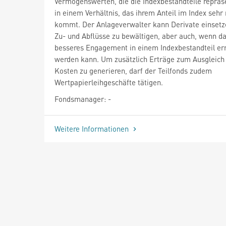
Vermögenswerten, die die Indexbestandteile repräs
in einem Verhältnis, das ihrem Anteil im Index sehr
kommt. Der Anlageverwalter kann Derivate einsetz
Zu- und Abflüsse zu bewältigen, aber auch, wenn da
besseres Engagement in einem Indexbestandteil err
werden kann. Um zusätzlich Erträge zum Ausgleich
Kosten zu generieren, darf der Teilfonds zudem
Wertpapierleihgeschäfte tätigen.
Fondsmanager: -
Weitere Informationen