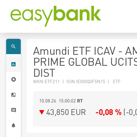
Amundi ETF ICAV - 
PRIME GLOBAL UCIT
DIST
WKN ETF211 | ISIN IE000QIF5N15 | ETF
10.08.26 15:00:02
RT
43,850
EUR
-0,08 %
(
-0,