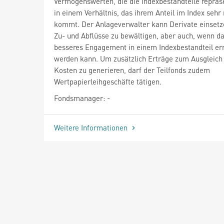
Vermögenswerten, die die Indexbestandteile repräs
in einem Verhältnis, das ihrem Anteil im Index sehr
kommt. Der Anlageverwalter kann Derivate einsetz
Zu- und Abflüsse zu bewältigen, aber auch, wenn da
besseres Engagement in einem Indexbestandteil err
werden kann. Um zusätzlich Erträge zum Ausgleich
Kosten zu generieren, darf der Teilfonds zudem
Wertpapierleihgeschäfte tätigen.
Fondsmanager: -
Weitere Informationen