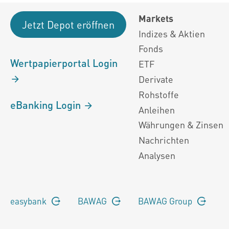
Markets
Jetzt Depot eröffnen
Indizes & Aktien
Fonds
Wertpapierportal Login
ETF
Derivate
Rohstoffe
eBanking Login
Anleihen
Währungen & Zinsen
Nachrichten
Analysen
easybank
BAWAG
BAWAG Group