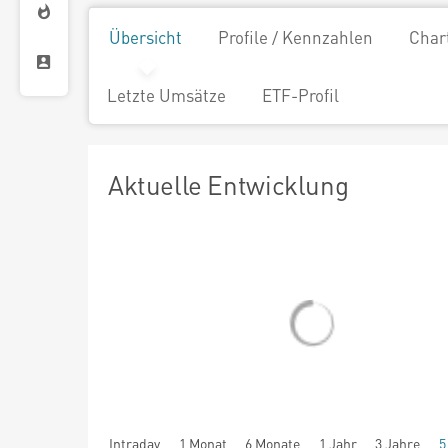
Übersicht
Profile / Kennzahlen
Char
Letzte Umsätze
ETF-Profil
Aktuelle Entwicklung
Intraday
1 Monat
6 Monate
1 Jahr
3 Jahre
5