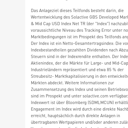
Das Anlageziel dieses Teilfonds besteht darin, die
Wertentwicklung des Solactive GBS Developed Mar
& Mid Cap USD Index Net TR (der "Index") nachzubi
voraussichtliche Niveau des Tracking Error unter n
Marktbedingungen ist im Prospekt des Teilfonds a
Der Index ist ein Netto-Gesamtertragsindex: Die vo
Indexbestandteilen gezahlten Dividenden nach Abzu
Steuern sind in der Indexrendite enthalten. Der Index
Aktienindex, der die Märkte für Large- und Mid-Cap
Industrieländern repräsentiert und etwa 85 % der
Streubesitz- Marktkapitalisierung in den entwickelt
Märkten abdeckt. Weitere Informationen zur
Zusammensetzung des Index und seinen Betriebsvo
sind im Prospekt und unter solactive.com verfügbar
Indexwert ist über Bloomberg (SDMLMCUN) erhältli
Engagement im Index wird durch eine direkte Nach
erreicht, hauptsächlich durch direkte Anlagen in
übertragbaren Wertpapieren und/oder anderen zulä