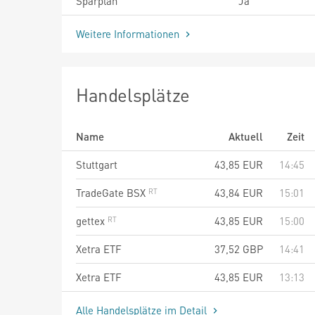
Sparplan
Ja
Weitere Informationen
Handelsplätze
Name
Aktuell
Zeit
Stuttgart
43,85
EUR
14:45
TradeGate BSX
43,84
EUR
15:01
gettex
43,85
EUR
15:00
Xetra ETF
37,52
GBP
14:41
Xetra ETF
43,85
EUR
13:13
Alle Handelsplätze im Detail