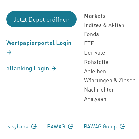
Markets
Jetzt Depot eröffnen
Indizes & Aktien
Fonds
Wertpapierportal Login
ETF
Derivate
Rohstoffe
eBanking Login
Anleihen
Währungen & Zinsen
Nachrichten
Analysen
easybank
BAWAG
BAWAG Group