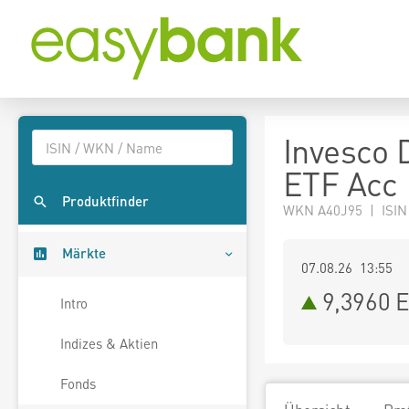
Invesco 
ETF Acc
Produktfinder
WKN A40J95 | ISIN
Märkte
07.08.26 13:55
9,3960
E
Intro
Indizes & Aktien
Fonds