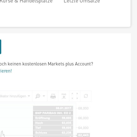
Kurse & Handelsplätze
Letzte Umsätze
och keinen kostenlosen Markets plus Account?
rieren!