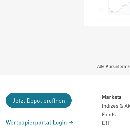
Alle Kursinforma
Markets
Jetzt Depot eröffnen
Indizes & A
Fonds
Wertpapierportal Login
ETF