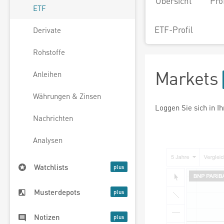
Übersicht
Pro
ETF
ETF-Profil
Derivate
Rohstoffe
Markets
Anleihen
Währungen & Zinsen
Loggen Sie sich in I
Nachrichten
Analysen
Watchlists
Musterdepots
Notizen