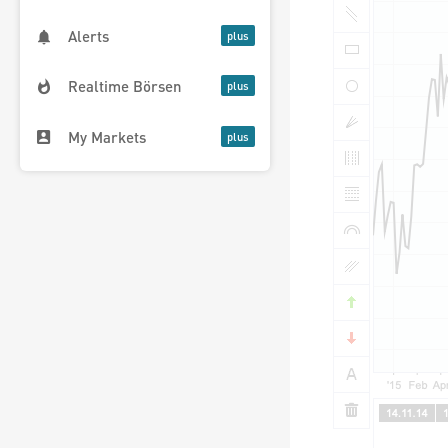
Alerts
Realtime Börsen
My Markets