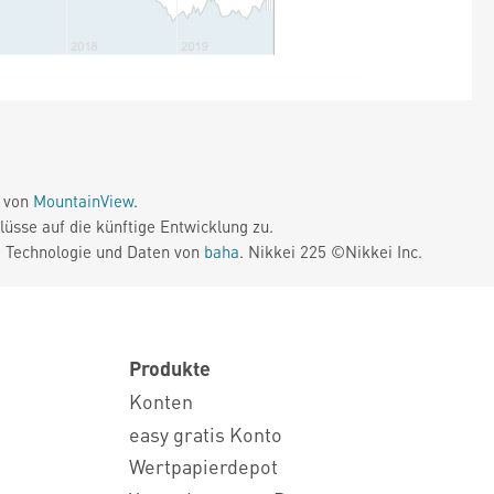
e von
MountainView
.
üsse auf die künftige Entwicklung zu.
. Technologie und Daten von
baha
. Nikkei 225 ©Nikkei Inc.
Produkte
Konten
easy gratis Konto
Wertpapierdepot