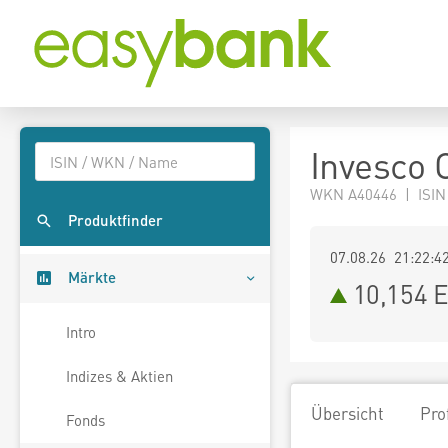
Invesco 
WKN A40446 | ISI
Produktfinder
07.08.26 21:22:4
Märkte
10,154
E
Intro
Indizes & Aktien
Übersicht
Pro
Fonds