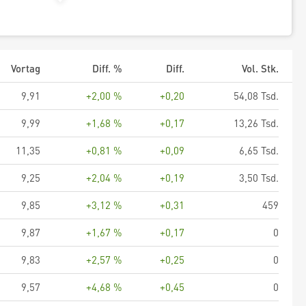
Vortag
Diff. %
Diff.
Vol. Stk.
9,91
+2,00 %
+0,20
54,08 Tsd.
9,99
+1,68 %
+0,17
13,26 Tsd.
11,35
+0,81 %
+0,09
6,65 Tsd.
9,25
+2,04 %
+0,19
3,50 Tsd.
9,85
+3,12 %
+0,31
459
9,87
+1,67 %
+0,17
0
9,83
+2,57 %
+0,25
0
9,57
+4,68 %
+0,45
0