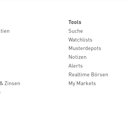
Tools
ktien
Suche
Watchlists
Musterdepots
Notizen
Alerts
Realtime Börsen
& Zinsen
My Markets
n