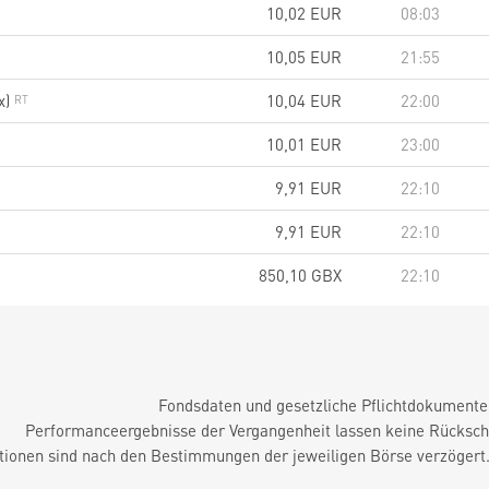
10,02
EUR
08:03
10,05
EUR
21:55
x)
10,04
EUR
22:00
10,01
EUR
23:00
9,91
EUR
22:10
9,91
EUR
22:10
850,10
GBX
22:10
Fondsdaten und gesetzliche Pflichtdokument
Performanceergebnisse der Vergangenheit lassen keine Rückschl
tionen sind nach den Bestimmungen der jeweiligen Börse verzögert