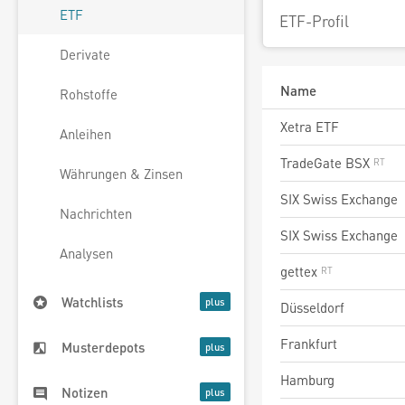
ETF
ETF-Profil
Derivate
Name
Rohstoffe
Xetra ETF
Anleihen
TradeGate BSX
Währungen & Zinsen
SIX Swiss Exchange
Nachrichten
SIX Swiss Exchange
Analysen
gettex
Watchlists
Düsseldorf
Frankfurt
Musterdepots
Hamburg
Notizen