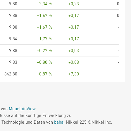
9,80
+2,34 %
+0,23
0
9,88
+1,67 %
+0,17
0
9,88
+1,67 %
+0,17
-
9,84
+1,77 %
+0,17
-
9,88
+0,27 %
+0,03
-
9,83
+0,80 %
+0,08
-
842,80
+0,87 %
+7,30
-
e von
MountainView
.
üsse auf die künftige Entwicklung zu.
. Technologie und Daten von
baha
. Nikkei 225 ©Nikkei Inc.