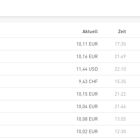
Aktuell
Zeit
10,11
EUR
17:35
10,16
EUR
21:49
11,44
USD
22:10
9,43
CHF
15:35
10,15
EUR
21:22
10,04
EUR
21:46
10,08
EUR
13:55
10,02
EUR
12:30