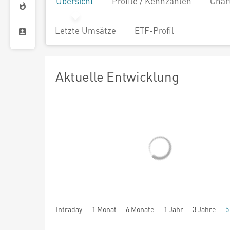
Übersicht
Profile / Kennzahlen
Char
Letzte Umsätze
ETF-Profil
Aktuelle Entwicklung
Intraday
1 Monat
6 Monate
1 Jahr
3 Jahre
5
seit Beginn