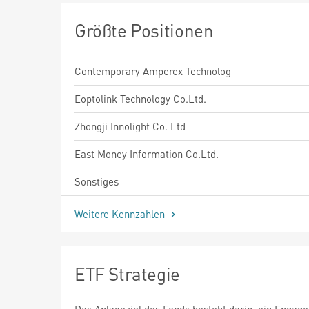
Größte Positionen
Contemporary Amperex Technolog
Eoptolink Technology Co.Ltd.
Zhongji Innolight Co. Ltd
East Money Information Co.Ltd.
Sonstiges
Weitere Kennzahlen
ETF Strategie
Das Anlageziel des Fonds besteht darin, ein Engag