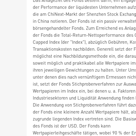
der Performance der liquidesten Unternehmen auf
die am ChiNext-Markt der Shenzhen Stock Exchang
in China notieren. Der Fonds ist ein passiv verwalte
börsengehandelter Fonds. Zum Erreichend es Anlage
der Fonds die Total-Return-Nettoperformance des 
Capped Index (der "Index"), abzüglich Gebühren, Ko
Transaktionskosten nachbilden. Generell setzt der 
möglichst eine Nachbildungsmethode ein, die darauf
soweit möglich und praktikabel alle Wertpapiere im
ihren jeweiligen Gewichtungen zu halten. Unter Um
unter denen dies nach vernünftigem Ermessen nich
ist, setzt der Fonds Stichprobenverfahren zur Ausw
Wertpapieren im Index ein, bei denen u. a. Faktoren
Industriesektoren und Liquidität Anwendung finden
Die Anwendung von Stichprobenverfahren führt daz
der Fonds eine kleinere Anzahl Wertpapiere hält, al
zugrunde liegenden Index vertreten sind. Die Basi
des Fonds ist der USD. Der Fonds kann
Wertpapierleihgeschäfte tätigen, wobei 90 % der Er