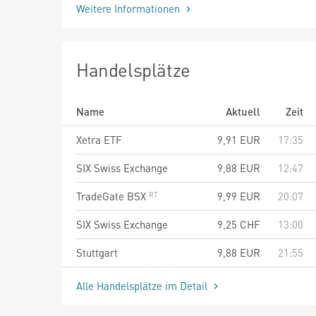
Weitere Informationen
Handelsplätze
Name
Aktuell
Zeit
Xetra ETF
9,91
EUR
17:35
SIX Swiss Exchange
9,88
EUR
12:47
TradeGate BSX
9,99
EUR
20:07
SIX Swiss Exchange
9,25
CHF
13:00
Stuttgart
9,88
EUR
21:55
Alle Handelsplätze im Detail