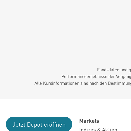
Fondsdaten und g
Performanceergebnisse der Vergange
Alle Kursinformationen sind nach den Bestimmung
Markets
Jetzt Depot eröffnen
Indizes & Aktien