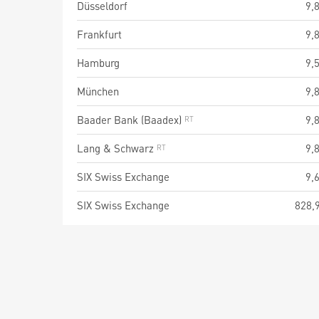
Düsseldorf
9,
Frankfurt
9,
Hamburg
9,
München
9,
Baader Bank (Baadex)
9,
Lang & Schwarz
9,
SIX Swiss Exchange
9,
SIX Swiss Exchange
828,