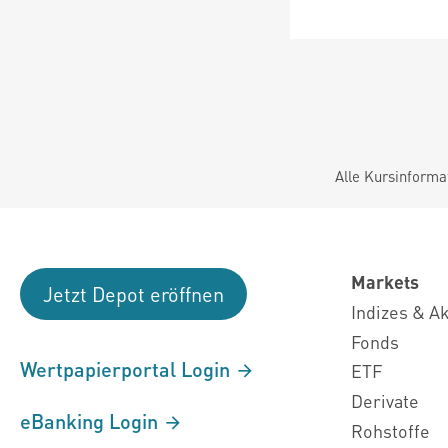
Alle Kursinforma
Markets
Jetzt Depot eröffnen
Indizes & A
Fonds
Wertpapierportal Login
ETF
Derivate
eBanking Login
Rohstoffe