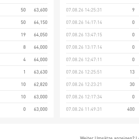
50
63,600
07.08.26 14:25:31
9
50
64,150
07.08.26 14:17:14
0
19
64,050
07.08.26 13:47:15
0
8
64,000
07.08.26 13:17:14
0
4
64,000
07.08.26 12:47:11
0
1
63,630
07.08.26 12:25:51
13
10
62,820
07.08.26 12:23:21
30
10
63,000
07.08.26 12:17:34
0
0
63,000
07.08.26 11:49:31
400
Weiter Umsätze anzeigen? Lo