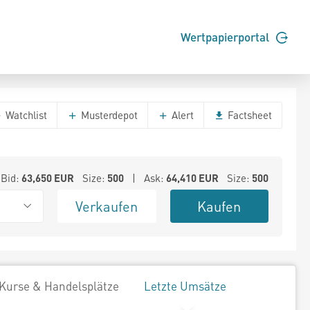
Wertpapierportal
Watchlist
Musterdepot
Alert
Factsheet
Bid:
63,650
EUR
Size:
500
| Ask:
64,410
EUR
Size:
500
Verkaufen
Kaufen
Kurse & Handelsplätze
Letzte Umsätze