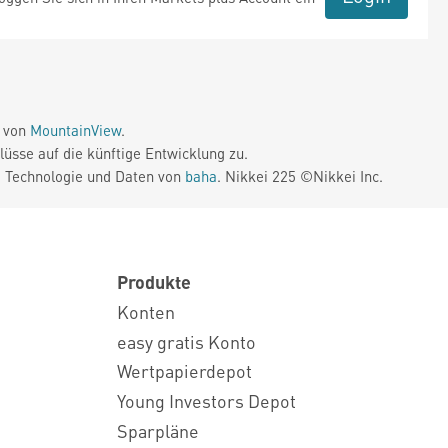
e von
MountainView
.
üsse auf die künftige Entwicklung zu.
. Technologie und Daten von
baha
. Nikkei 225 ©Nikkei Inc.
Produkte
Konten
easy gratis Konto
Wertpapierdepot
Young Investors Depot
Sparpläne