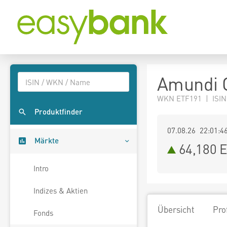
Amundi G
WKN ETF191 | ISIN
Produktfinder
07.08.26 22:01:4
Märkte
64,180
E
Intro
Indizes & Aktien
Übersicht
Pro
Fonds