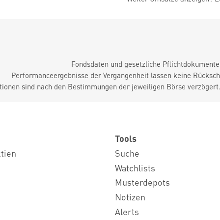
Fondsdaten und gesetzliche Pflichtdokument
Performanceergebnisse der Vergangenheit lassen keine Rückschl
tionen sind nach den Bestimmungen der jeweiligen Börse verzögert
Tools
ktien
Suche
Watchlists
Musterdepots
Notizen
Alerts