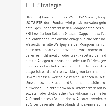
ETF Strategie
UBS (Lux) Fund Solutions - MSCI USA Socially Resp
UCITS ETF (der «Fonds») wird passiv verwaltet geht
anteiliges Engagement in den Komponenten des M
SRI Low Carbon Select 5% Issuer Capped Index (Ne
ein, entweder durch direkte Anlagen in alle oder im
Wesentlichen alle Wertpapiere der Komponenten u
durch den Einsatz von Derivaten, insbesondere in Fä
denen es nicht möglich oder praktikabel ist, den In
direkte Anlagen nachzubilden, oder um Effizienzge
Engagement im Index zu erzielen. Der Index ist dar
ausgerichtet, die Wertentwicklung von Unternehme
USA zu messen, welche die besten Bilanzen in Bez
Umwelt, soziale Fragen und Unternehmensführung
aufweisen. Gleichzeitig werden Unternehmen mit n
sozialen oder ökologischen Auswirkungen gemiede
Aufgrund dieses «Best in class»-Ansatzes werden 
20% der gegenüber dem Standardindexuniversum 