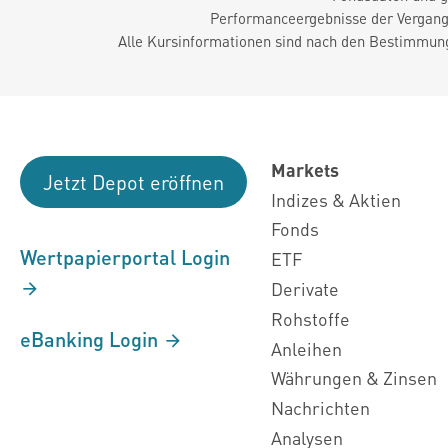
Performanceergebnisse der Vergange
Alle Kursinformationen sind nach den Bestimmung
Markets
Jetzt Depot eröffnen
Indizes & Aktien
Fonds
Wertpapierportal Login
ETF
Derivate
Rohstoffe
eBanking Login
Anleihen
Währungen & Zinsen
Nachrichten
Analysen