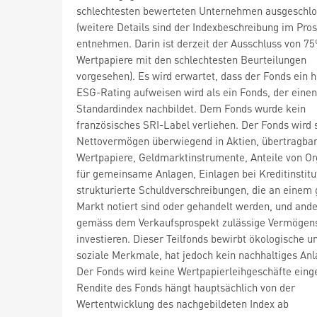
schlechtesten bewerteten Unternehmen ausgeschl
(weitere Details sind der Indexbeschreibung im Pro
entnehmen. Darin ist derzeit der Ausschluss von 7
Wertpapiere mit den schlechtesten Beurteilungen
vorgesehen). Es wird erwartet, dass der Fonds ein 
ESG-Rating aufweisen wird als ein Fonds, der einen
Standardindex nachbildet. Dem Fonds wurde kein
französisches SRI-Label verliehen. Der Fonds wird 
Nettovermögen überwiegend in Aktien, übertragba
Wertpapiere, Geldmarktinstrumente, Anteile von O
für gemeinsame Anlagen, Einlagen bei Kreditinstitu
strukturierte Schuldverschreibungen, die an einem 
Markt notiert sind oder gehandelt werden, und and
gemäss dem Verkaufsprospekt zulässige Vermögen
investieren. Dieser Teilfonds bewirbt ökologische u
soziale Merkmale, hat jedoch kein nachhaltiges Anl
Der Fonds wird keine Wertpapierleihgeschäfte eing
Rendite des Fonds hängt hauptsächlich von der
Wertentwicklung des nachgebildeten Index ab