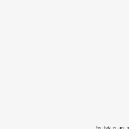
Fondsdaten und g