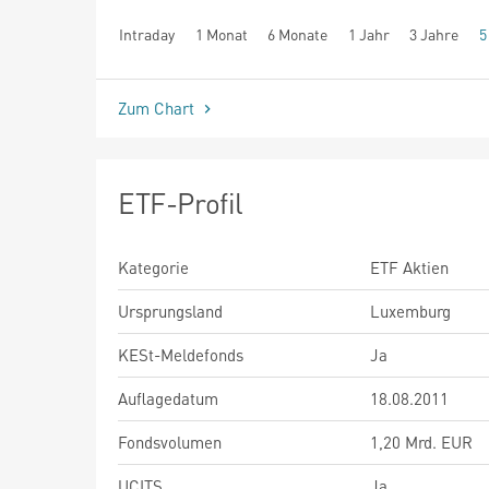
Intraday
1 Monat
6 Monate
1 Jahr
3 Jahre
5
seit Beginn
Zum Chart
ETF-Profil
Kategorie
ETF Aktien
Ursprungsland
Luxemburg
KESt-Meldefonds
Ja
Auflagedatum
18.08.2011
Fondsvolumen
1,20 Mrd. EUR
UCITS
Ja