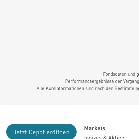
Fondsdaten und g
Performanceergebnisse der Vergange
Alle Kursinformationen sind nach den Bestimmung
Markets
Jetzt Depot eröffnen
Indizes & Aktien