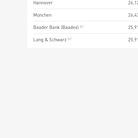
Hannover
26,1
München
26,4
Baader Bank (Baadex)
25,9
Lang & Schwarz
25,9