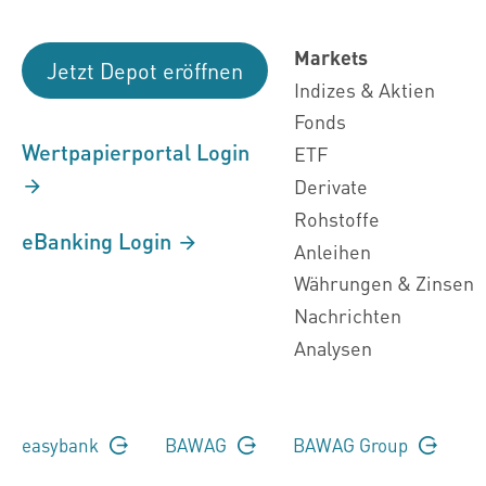
Markets
Jetzt Depot eröffnen
Indizes & Aktien
Fonds
Wertpapierportal Login
ETF
Derivate
Rohstoffe
eBanking Login
Anleihen
Währungen & Zinsen
Nachrichten
Analysen
easybank
BAWAG
BAWAG Group