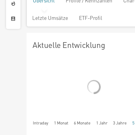
Übersicht
Profile / Kennzahlen
Char
Letzte Umsätze
ETF-Profil
Aktuelle Entwicklung
Intraday
1 Monat
6 Monate
1 Jahr
3 Jahre
5
seit Beginn