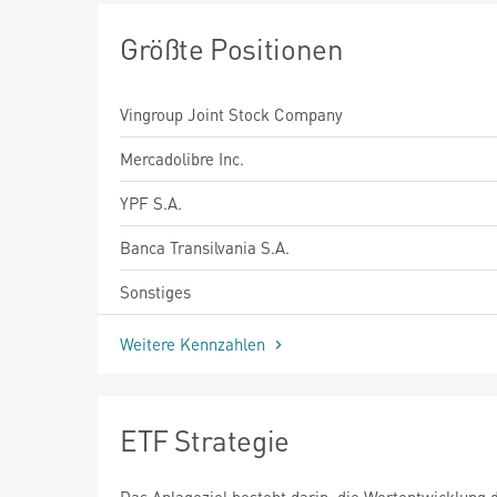
Größte Positionen
Vingroup Joint Stock Company
Mercadolibre Inc.
YPF S.A.
Banca Transilvania S.A.
Sonstiges
Weitere Kennzahlen
ETF Strategie
Das Anlageziel besteht darin, die Wertentwicklung