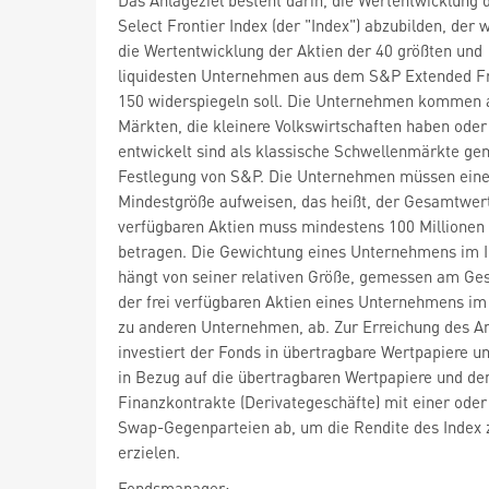
Select Frontier Index (der "Index") abzubilden, der
die Wertentwicklung der Aktien der 40 größten und
liquidesten Unternehmen aus dem S&P Extended Fr
150 widerspiegeln soll. Die Unternehmen kommen 
Märkten, die kleinere Volkswirtschaften haben ode
entwickelt sind als klassische Schwellenmärkte ge
Festlegung von S&P. Die Unternehmen müssen ein
Mindestgröße aufweisen, das heißt, der Gesamtwert 
verfügbaren Aktien muss mindestens 100 Millionen
betragen. Die Gewichtung eines Unternehmens im 
hängt von seiner relativen Größe, gemessen am G
der frei verfügbaren Aktien eines Unternehmens im 
zu anderen Unternehmen, ab. Zur Erreichung des An
investiert der Fonds in übertragbare Wertpapiere un
in Bezug auf die übertragbaren Wertpapiere und de
Finanzkontrakte (Derivategeschäfte) mit einer ode
Swap-Gegenparteien ab, um die Rendite des Index 
erzielen.
Fondsmanager: -