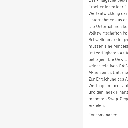
Frontier Index (der 
Wertentwicklung der 
Unternehmen aus dem
Die Unternehmen ko
Volkswirtschaften ha
Schwellenmärkte ge
müssen eine Mindest
frei verfügbaren Akt
betragen. Die Gewic
seiner relativen Gr
Aktien eines Untern
Zur Erreichung des A
Wertpapiere und schl
und den Index Finanz
mehreren Swap-Gegen
erzielen.
Fondsmanager: -