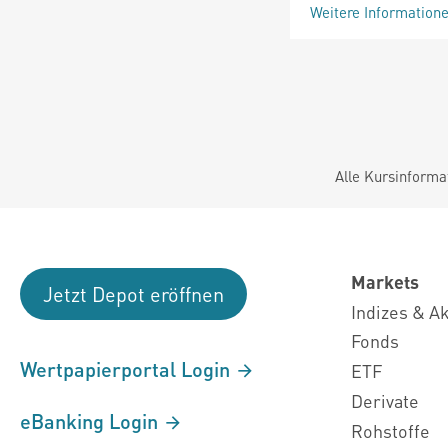
Weitere Information
Alle Kursinforma
Markets
Jetzt Depot eröffnen
Indizes & A
Fonds
Wertpapierportal Login
ETF
Derivate
eBanking Login
Rohstoffe