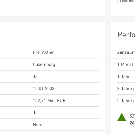
Preisfest
Perf
ETF Aktien
Zeitrau
Luxemburg
1 Monat
Ja
1 Jahr
15.01.2008
3 Jahre p
152,71 Mio. EUR
5 Jahre p
Ja
52
26
Nein