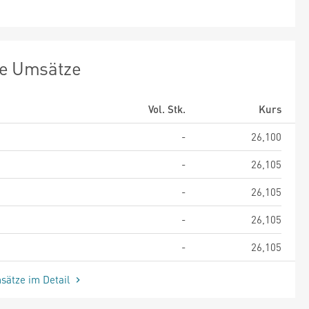
te Umsätze
Vol. Stk.
Kurs
-
26,100
-
26,105
-
26,105
-
26,105
-
26,105
sätze im Detail