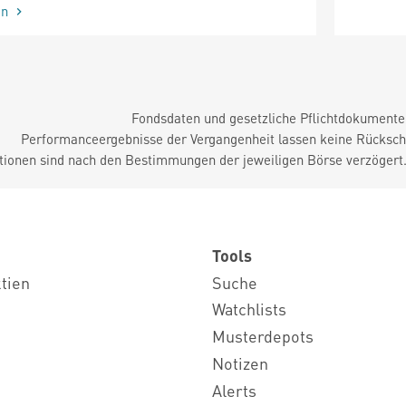
en
Fondsdaten und gesetzliche Pflichtdokument
Performanceergebnisse der Vergangenheit lassen keine Rückschl
tionen sind nach den Bestimmungen der jeweiligen Börse verzögert
Tools
ktien
Suche
Watchlists
Musterdepots
Notizen
Alerts