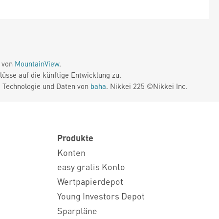
e von
MountainView
.
üsse auf die künftige Entwicklung zu.
. Technologie und Daten von
baha
. Nikkei 225 ©Nikkei Inc.
Produkte
Konten
easy gratis Konto
Wertpapierdepot
Young Investors Depot
Sparpläne