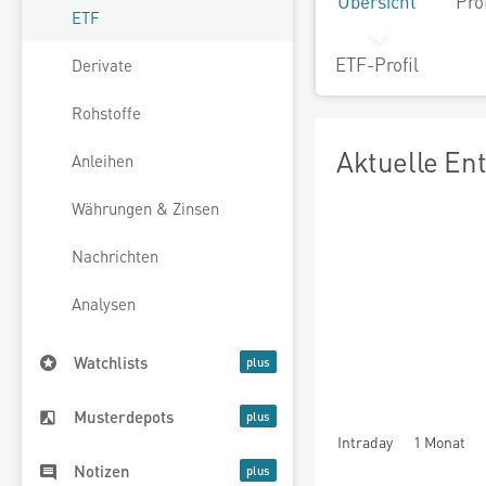
Übersicht
Pro
ETF
ETF-Profil
Derivate
Rohstoffe
Aktuelle En
Anleihen
Währungen & Zinsen
Nachrichten
Analysen
Watchlists
Musterdepots
Intraday
1 Monat
Notizen
seit Beginn