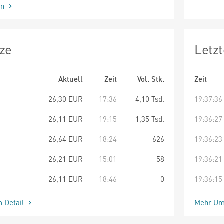
en
ze
Letz
Aktuell
Zeit
Vol. Stk.
Zeit
26,30
EUR
17:36
4,10 Tsd.
19:37:36
26,11
EUR
19:15
1,35 Tsd.
19:36:27
26,64
EUR
18:24
626
19:36:23
26,21
EUR
15:01
58
19:36:21
26,11
EUR
18:46
0
19:36:15
m Detail
Mehr Um