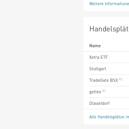
Weitere Information
Handelsplät
Name
Xetra ETF
Stuttgart
TradeGate BSX
gettex
Düsseldorf
Alle Handelsplätze i