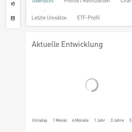
Übersicht
Profile / Kennzahlen
Char
Letzte Umsätze
ETF-Profil
Aktuelle Entwicklung
Intraday
1 Monat
6 Monate
1 Jahr
3 Jahre
5
seit Beginn