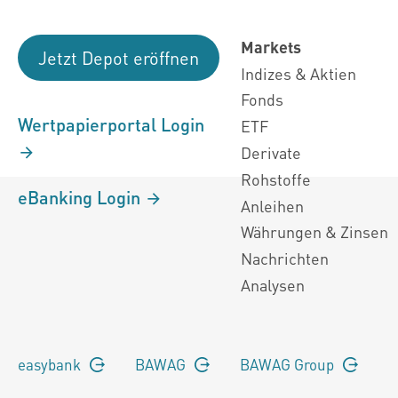
Markets
Jetzt Depot eröffnen
Indizes & Aktien
Fonds
Wertpapierportal Login
ETF
Derivate
Rohstoffe
eBanking Login
Anleihen
Währungen & Zinsen
Nachrichten
Analysen
easybank
BAWAG
BAWAG Group