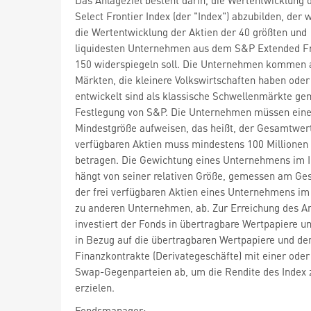
Select Frontier Index (der "Index") abzubilden, der
die Wertentwicklung der Aktien der 40 größten und
liquidesten Unternehmen aus dem S&P Extended Fr
150 widerspiegeln soll. Die Unternehmen kommen 
Märkten, die kleinere Volkswirtschaften haben ode
entwickelt sind als klassische Schwellenmärkte ge
Festlegung von S&P. Die Unternehmen müssen ein
Mindestgröße aufweisen, das heißt, der Gesamtwert 
verfügbaren Aktien muss mindestens 100 Millionen
betragen. Die Gewichtung eines Unternehmens im 
hängt von seiner relativen Größe, gemessen am G
der frei verfügbaren Aktien eines Unternehmens im 
zu anderen Unternehmen, ab. Zur Erreichung des An
investiert der Fonds in übertragbare Wertpapiere un
in Bezug auf die übertragbaren Wertpapiere und de
Finanzkontrakte (Derivategeschäfte) mit einer ode
Swap-Gegenparteien ab, um die Rendite des Index 
erzielen.
Fondsmanager: -