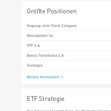
Größte Positionen
Vingroup Joint Stock Company
Mercadolibre Inc.
YPF S.A.
Banca Transilvania S.A.
Sonstiges
Weitere Kennzahlen
ETF Strategie
Das Anlageziel besteht darin, die Wertentwicklung