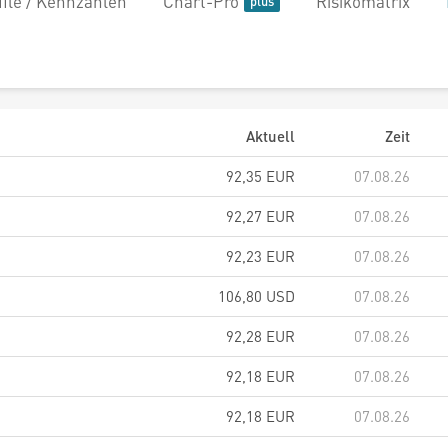
file / Kennzahlen
Chart-Pro
Risikomatrix
Aktuell
Zeit
92,35
EUR
07.08.26
92,27
EUR
07.08.26
92,23
EUR
07.08.26
106,80
USD
07.08.26
92,28
EUR
07.08.26
92,18
EUR
07.08.26
92,18
EUR
07.08.26