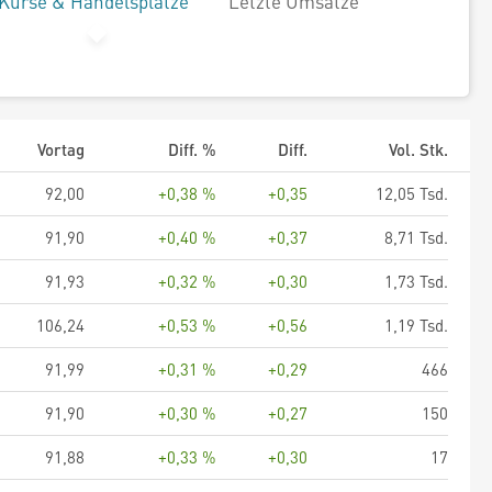
Kurse & Handelsplätze
Letzte Umsätze
Vortag
Diff. %
Diff.
Vol. Stk.
92,00
+0,38 %
+0,35
12,05 Tsd.
91,90
+0,40 %
+0,37
8,71 Tsd.
91,93
+0,32 %
+0,30
1,73 Tsd.
106,24
+0,53 %
+0,56
1,19 Tsd.
91,99
+0,31 %
+0,29
466
91,90
+0,30 %
+0,27
150
91,88
+0,33 %
+0,30
17