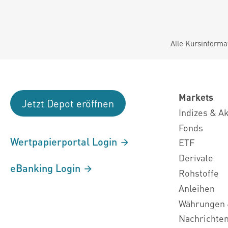
Alle Kursinforma
Markets
Jetzt Depot eröffnen
Indizes & A
Fonds
Wertpapierportal Login
ETF
Derivate
eBanking Login
Rohstoffe
Anleihen
Währungen 
Nachrichte