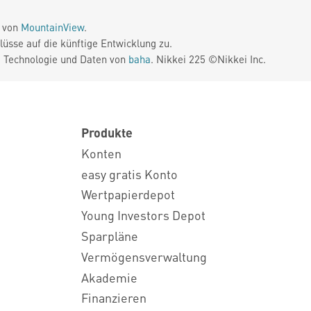
e von
MountainView
.
üsse auf die künftige Entwicklung zu.
. Technologie und Daten von
baha
. Nikkei 225 ©Nikkei Inc.
Produkte
Konten
easy gratis Konto
Wertpapierdepot
Young Investors Depot
Sparpläne
Vermögensverwaltung
Akademie
Finanzieren