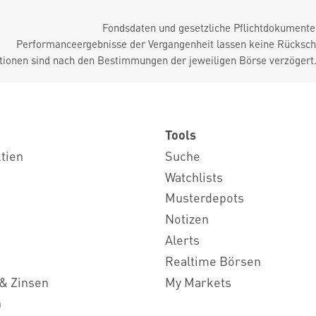
Fondsdaten und gesetzliche Pflichtdokument
Performanceergebnisse der Vergangenheit lassen keine Rückschl
tionen sind nach den Bestimmungen der jeweiligen Börse verzögert
Tools
ktien
Suche
Watchlists
Musterdepots
Notizen
Alerts
Realtime Börsen
& Zinsen
My Markets
n