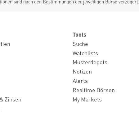
tionen sind nach den Bestimmungen der jeweiligen Börse verzögert
Tools
ktien
Suche
Watchlists
Musterdepots
Notizen
Alerts
Realtime Börsen
& Zinsen
My Markets
n