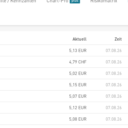
file / Kennzahlen
Chart-Pro
Risikomatrix
Aktuell
Zeit
5,13
EUR
07.08.26
4,79
CHF
07.08.26
5,02
EUR
07.08.26
5,15
EUR
07.08.26
5,07
EUR
07.08.26
5,12
EUR
07.08.26
5,08
EUR
07.08.26