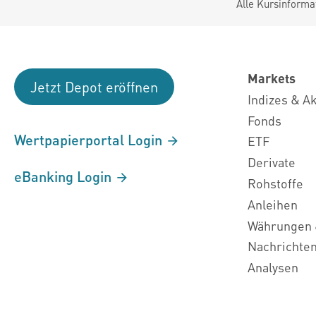
Alle Kursinforma
Markets
Jetzt Depot eröffnen
Indizes & A
Fonds
Wertpapierportal Login
ETF
Derivate
eBanking Login
Rohstoffe
Anleihen
Währungen 
Nachrichte
Analysen