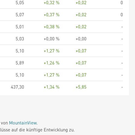
5,05
+0,32 %
+0,02
0
5,07
+0,37 %
+0,02
0
5,01
+0,38 %
+0,02
-
5,03
+0,00 %
+0,00
-
5,10
+1,27 %
+0,07
-
5,89
+1,26 %
+0,07
-
5,10
+1,27 %
+0,07
-
437,30
+1,34 %
+5,85
-
e von
MountainView
.
üsse auf die künftige Entwicklung zu.