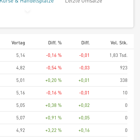
Kurse & Handelsplätze
Letzte Umsätze
Vortag
Diff. %
Diff.
Vol. Stk.
5,14
-0,16 %
-0,01
1,83 Tsd.
4,82
-0,54 %
-0,03
923
5,01
+0,20 %
+0,01
338
5,16
-0,16 %
-0,01
10
5,05
+0,38 %
+0,02
0
5,07
+0,91 %
+0,05
0
4,92
+3,22 %
+0,16
0