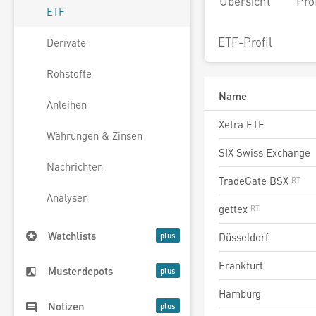
Übersicht
Pro
ETF
ETF-Profil
Derivate
Rohstoffe
Name
Anleihen
Xetra ETF
Währungen & Zinsen
SIX Swiss Exchange
Nachrichten
TradeGate BSX
Analysen
gettex
Watchlists
Düsseldorf
Frankfurt
Musterdepots
Hamburg
Notizen