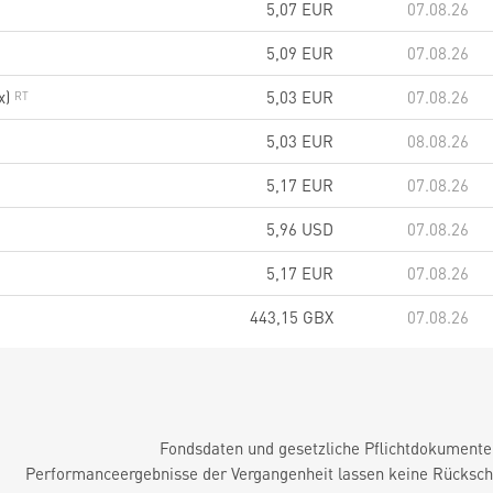
5,07
EUR
07.08.26
5,09
EUR
07.08.26
x)
5,03
EUR
07.08.26
5,03
EUR
08.08.26
5,17
EUR
07.08.26
5,96
USD
07.08.26
5,17
EUR
07.08.26
443,15
GBX
07.08.26
Fondsdaten und gesetzliche Pflichtdokument
Performanceergebnisse der Vergangenheit lassen keine Rückschl