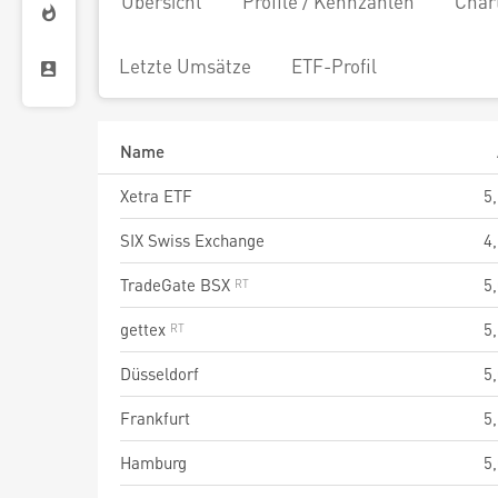
Übersicht
Profile / Kennzahlen
Char
Letzte Umsätze
ETF-Profil
Name
Xetra ETF
5
SIX Swiss Exchange
4
TradeGate BSX
5
gettex
5
Düsseldorf
5
Frankfurt
5
Hamburg
5