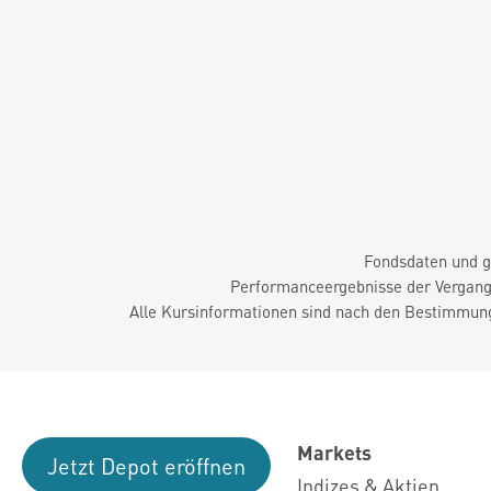
Fondsdaten und g
Performanceergebnisse der Vergange
Alle Kursinformationen sind nach den Bestimmung
Markets
Jetzt Depot eröffnen
Indizes & Aktien