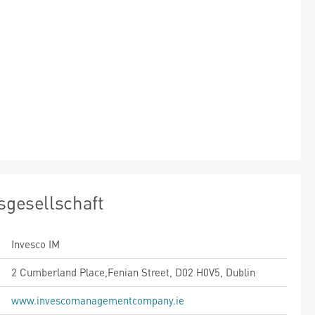
sgesellschaft
Invesco IM
2 Cumberland Place,Fenian Street, D02 H0V5, Dublin
www.invescomanagementcompany.ie