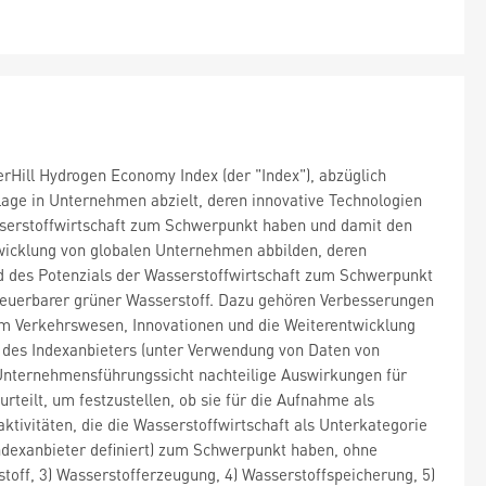
rHill Hydrogen Economy Index (der "Index"), abzüglich
lage in Unternehmen abzielt, deren innovative Technologien
asserstoffwirtschaft zum Schwerpunkt haben und damit den
twicklung von globalen Unternehmen abbilden, deren
nd des Potenzials der Wasserstoffwirtschaft zum Schwerpunkt
uerbarer grüner Wasserstoff. Dazu gehören Verbesserungen
m Verkehrswesen, Innovationen und die Weiterentwicklung
 des Indexanbieters (unter Verwendung von Daten von
nd Unternehmensführungssicht nachteilige Auswirkungen für
eilt, um festzustellen, ob sie für die Aufnahme als
ivitäten, die die Wasserstoffwirtschaft als Unterkategorie
ndexanbieter definiert) zum Schwerpunkt haben, ohne
stoff, 3) Wasserstofferzeugung, 4) Wasserstoffspeicherung, 5)