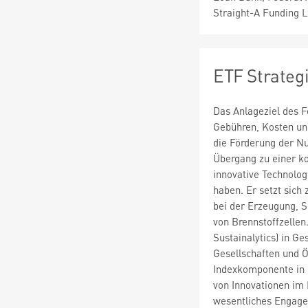
Straight-A Funding 
ETF Strateg
Das Anlageziel des F
Gebühren, Kosten und
die Förderung der Nu
Übergang zu einer ko
innovative Technolog
haben. Er setzt sic
bei der Erzeugung, 
von Brennstoffzelle
Sustainalytics) in G
Gesellschaften und Ö
Indexkomponente in F
von Innovationen im 
wesentliches Engagem