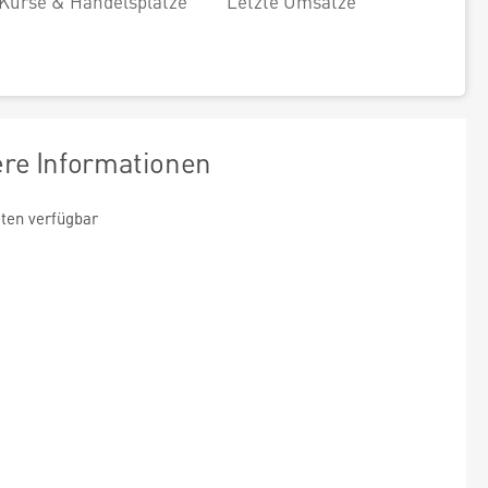
Kurse & Handelsplätze
Letzte Umsätze
ere Informationen
ten verfügbar