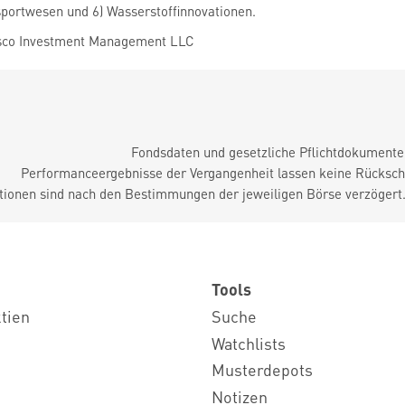
sportwesen und 6) Wasserstoffinnovationen.
sco Investment Management LLC
Fondsdaten und gesetzliche Pflichtdokument
Performanceergebnisse der Vergangenheit lassen keine Rückschl
tionen sind nach den Bestimmungen der jeweiligen Börse verzögert
Tools
ktien
Suche
Watchlists
Musterdepots
Notizen