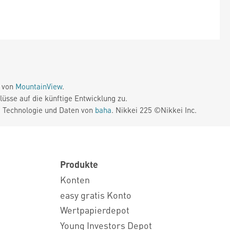
e von
MountainView
.
üsse auf die künftige Entwicklung zu.
. Technologie und Daten von
baha
. Nikkei 225 ©Nikkei Inc.
Produkte
Konten
easy gratis Konto
Wertpapierdepot
Young Investors Depot