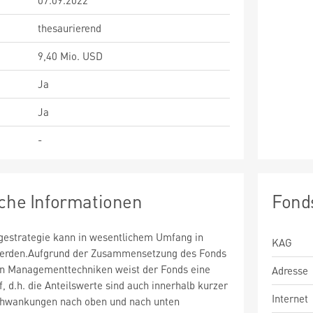
07.09.2022
thesaurierend
9,40 Mio. USD
Ja
Ja
-
sche Informationen
Fond
estrategie kann in wesentlichem Umfang in
KAG
 werden.Aufgrund der Zusammensetzung des Fonds
n Managementtechniken weist der Fonds eine
Adresse
uf, d.h. die Anteilswerte sind auch innerhalb kurzer
Internet
chwankungen nach oben und nach unten