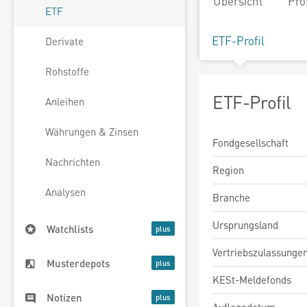
Übersicht
Pro
ETF
ETF-Profil
Derivate
Rohstoffe
ETF-Profil
Anleihen
Währungen & Zinsen
Fondgesellschaft
Nachrichten
Region
Analysen
Branche
Ursprungsland
Watchlists
Vertriebszulassunge
Musterdepots
KESt-Meldefonds
Notizen