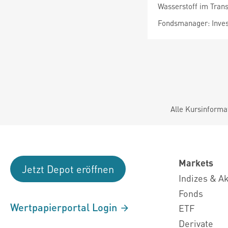
Wasserstoff im Tran
Fondsmanager: Inve
Alle Kursinforma
Markets
Jetzt Depot eröffnen
Indizes & A
Fonds
Wertpapierportal Login
ETF
Derivate