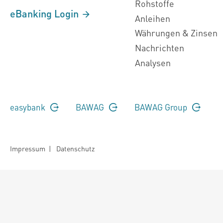
Rohstoffe
eBanking Login
Anleihen
Währungen & Zinsen
Nachrichten
Analysen
easybank
BAWAG
BAWAG Group
Impressum
|
Datenschutz