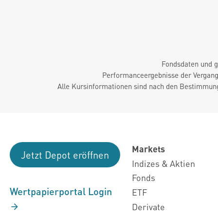
Fondsdaten und g
Performanceergebnisse der Vergange
Alle Kursinformationen sind nach den Bestimmung
Markets
Jetzt Depot eröffnen
Indizes & Aktien
Fonds
Wertpapierportal Login
ETF
Derivate