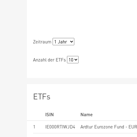
Zeitraum
Anzahl der ETFs
ETFs
ISIN
Name
1
IE000RTIWJD4
Ardtur Eurozone Fund - EU