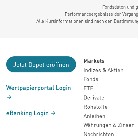
Fondsdaten und g
Performanceergebnisse der Vergange
Alle Kursinformationen sind nach den Bestimmung
Markets
Jetzt Depot eröffnen
Indizes & Aktien
Fonds
Wertpapierportal Login
ETF
Derivate
Rohstoffe
eBanking Login
Anleihen
Währungen & Zinsen
Nachrichten