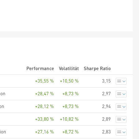
Performance
Volatilität
Sharpe Ratio
+35,55 %
+10,50 %
3,15
ion
+28,47 %
+8,73 %
2,97
on
+28,12 %
+8,73 %
2,94
+33,80 %
+10,82 %
2,89
ion
+27,16 %
+8,72 %
2,83