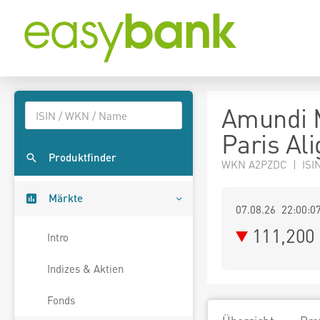
Amundi 
Paris Al
Produktfinder
WKN A2PZDC | ISI
Märkte
07.08.26 22:00:0
111,200
Intro
Indizes & Aktien
Fonds