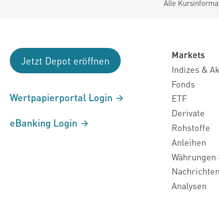
Alle Kursinforma
Markets
Jetzt Depot eröffnen
Indizes & A
Fonds
Wertpapierportal Login
ETF
Derivate
eBanking Login
Rohstoffe
Anleihen
Währungen 
Nachrichte
Analysen