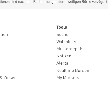
tionen sind nach den Bestimmungen der jeweiligen Börse verzögert
Tools
ktien
Suche
Watchlists
Musterdepots
Notizen
Alerts
Realtime Börsen
& Zinsen
My Markets
n