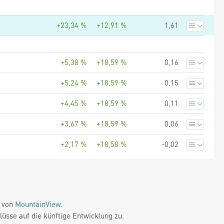
+23,34 %
+12,91 %
1,61
+5,38 %
+18,59 %
0,16
+5,24 %
+18,59 %
0,15
+4,45 %
+18,59 %
0,11
+3,67 %
+18,59 %
0,06
+2,17 %
+18,58 %
-0,02
e von
MountainView
.
üsse auf die künftige Entwicklung zu.