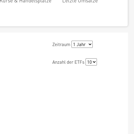
Kurse & Handelsplätze
Letzte Umsätze
Zeitraum
Anzahl der ETFs