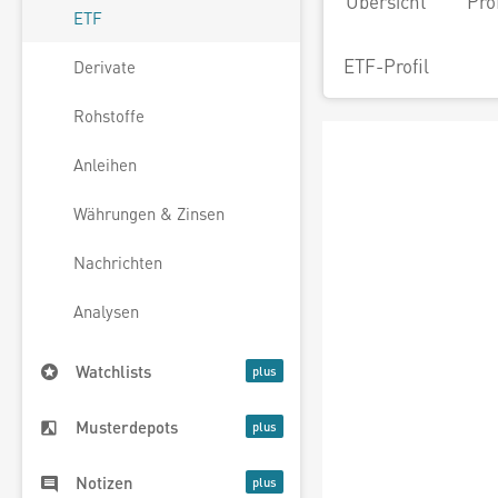
Übersicht
Pro
ETF
ETF-Profil
Derivate
Rohstoffe
Anleihen
Währungen & Zinsen
Nachrichten
Analysen
Watchlists
Musterdepots
Notizen