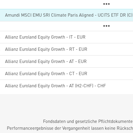
5
Amundi MSCI EMU SRI Climate Paris Aligned - UCITS ETF DR (C)
4
Allianz Euroland Equity Growth - IT - EUR
4
Allianz Euroland Equity Growth - RT - EUR
7
Allianz Euroland Equity Growth - AT - EUR
3
Allianz Euroland Equity Growth - CT - EUR
8
Allianz Euroland Equity Growth - AT (H2-CHF) - CHF
Fondsdaten und gesetzliche Pflichtdokument
Performanceergebnisse der Vergangenheit lassen keine Rückschl