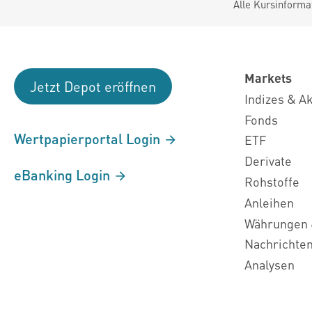
Alle Kursinforma
Markets
Jetzt Depot eröffnen
Indizes & A
Fonds
Wertpapierportal Login
ETF
Derivate
eBanking Login
Rohstoffe
Anleihen
Währungen 
Nachrichte
Analysen