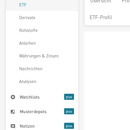
Übersicht
Pro
ETF
ETF-Profil
Derivate
Rohstoffe
Anleihen
Währungen & Zinsen
Nachrichten
Analysen
Watchlists
Musterdepots
Notizen