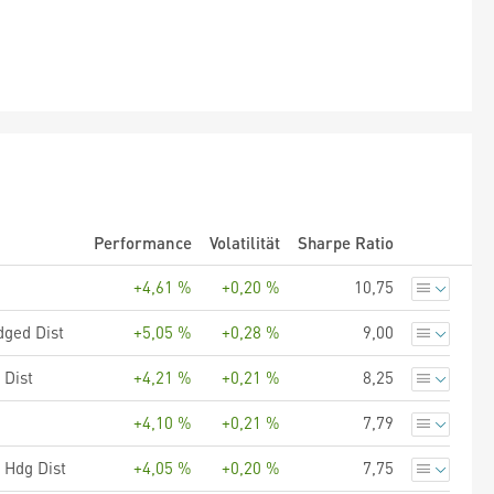
Performance
Volatilität
Sharpe Ratio
+4,61 %
+0,20 %
10,75
ged Dist
+5,05 %
+0,28 %
9,00
 Dist
+4,21 %
+0,21 %
8,25
+4,10 %
+0,21 %
7,79
 Hdg Dist
+4,05 %
+0,20 %
7,75