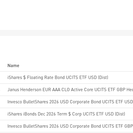
Name
iShares $ Floating Rate Bond UCITS ETF USD (Dist)
4
Janus Henderson EUR AAA CLO Active Core UCITS ETF GBP Hed
8
Invesco BulletShares 2026 USD Corporate Bond UCITS ETF USD
3
iShares iBonds Dec 2026 Term $ Corp UCITS ETF USD (Dist)
Invesco BulletShares 2026 USD Corporate Bond UCITS ETF GBP