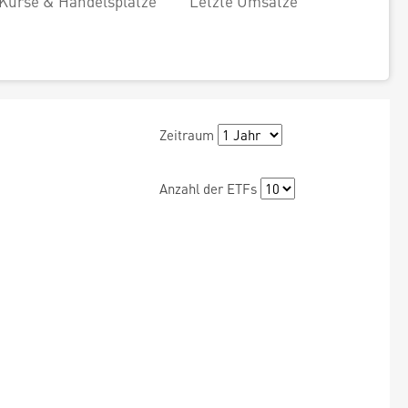
Kurse & Handelsplätze
Letzte Umsätze
Zeitraum
Anzahl der ETFs