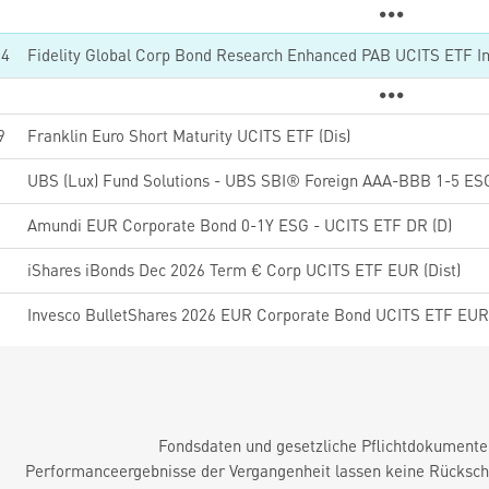
34
Fidelity Global Corp Bond Research Enhanced PAB UCITS ETF I
9
Franklin Euro Short Maturity UCITS ETF (Dis)
2
5
Amundi EUR Corporate Bond 0-1Y ESG - UCITS ETF DR (D)
iShares iBonds Dec 2026 Term € Corp UCITS ETF EUR (Dist)
Invesco BulletShares 2026 EUR Corporate Bond UCITS ETF EUR
Fondsdaten und gesetzliche Pflichtdokument
Performanceergebnisse der Vergangenheit lassen keine Rückschl