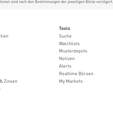
tionen sind nach den Bestimmungen der jeweiligen Börse verzögert
Tools
ktien
Suche
Watchlists
Musterdepots
Notizen
Alerts
Realtime Börsen
& Zinsen
My Markets
n