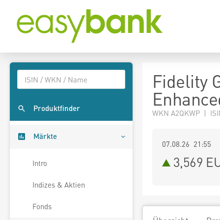
Fidelity
Enhance
Produktfinder
WKN A2QKWP | ISI
Märkte
07.08.26 21:55
3,569
E
Intro
Indizes & Aktien
Fonds