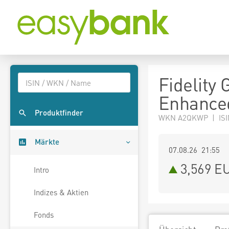
Fidelity
Enhance
Produktfinder
WKN A2QKWP | ISI
Märkte
07.08.26 21:55
3,569
E
Intro
Indizes & Aktien
Fonds