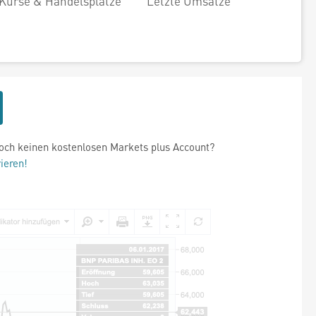
Kurse & Handelsplätze
Letzte Umsätze
och keinen kostenlosen Markets plus Account?
rieren!