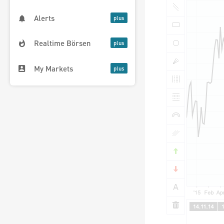
Alerts
Realtime Börsen
My Markets