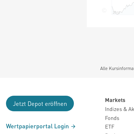
Alle Kursinforma
Markets
Jetzt Depot eröffnen
Indizes & A
Fonds
Wertpapierportal Login
ETF