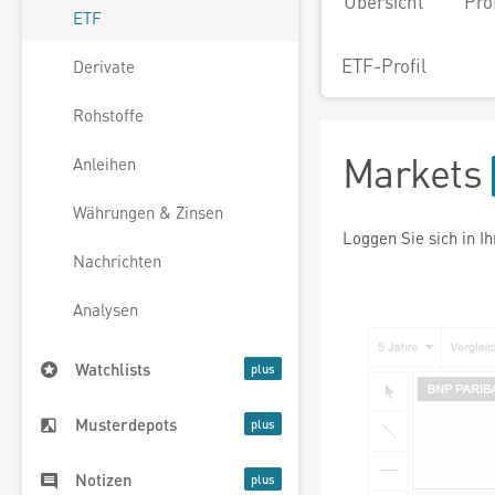
Übersicht
Pro
ETF
ETF-Profil
Derivate
Rohstoffe
Markets
Anleihen
Währungen & Zinsen
Loggen Sie sich in I
Nachrichten
Analysen
Watchlists
Musterdepots
Notizen