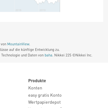
e von
MountainView
.
üsse auf die künftige Entwicklung zu.
. Technologie und Daten von
baha
. Nikkei 225 ©Nikkei Inc.
Produkte
Konten
easy gratis Konto
Wertpapierdepot