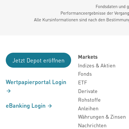
Fondsdaten und g
Performanceergebnisse der Vergange
Alle Kursinformationen sind nach den Bestimmung
Markets
Jetzt Depot eröffnen
Indizes & Aktien
Fonds
Wertpapierportal Login
ETF
Derivate
Rohstoffe
eBanking Login
Anleihen
Währungen & Zinsen
Nachrichten