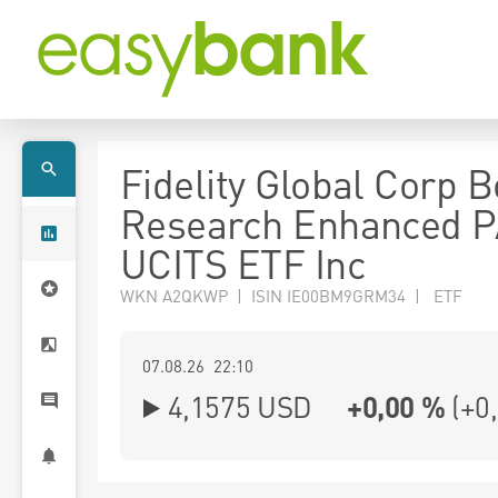
Fidelity Global Corp 
Research Enhanced 
UCITS ETF Inc
WKN A2QKWP | ISIN IE00BM9GRM34 | ETF
07.08.26 22:10
4,1575
USD
+0,00 %
(
+0