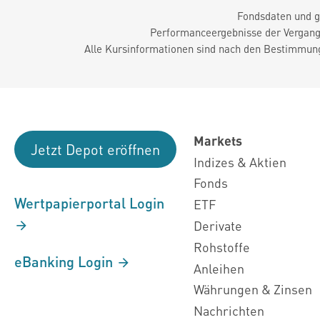
Fondsdaten und g
Performanceergebnisse der Vergange
Alle Kursinformationen sind nach den Bestimmung
Markets
Jetzt Depot eröffnen
Indizes & Aktien
Fonds
Wertpapierportal Login
ETF
Derivate
Rohstoffe
eBanking Login
Anleihen
Währungen & Zinsen
Nachrichten