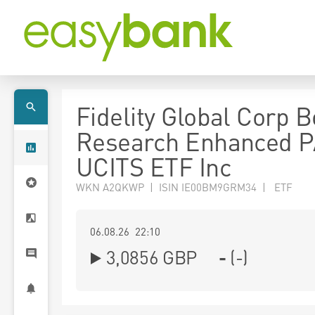
Fidelity Global Corp 
Research Enhanced 
UCITS ETF Inc
WKN A2QKWP | ISIN IE00BM9GRM34 | ETF
06.08.26 22:10
3,0856
GBP
-
(
-
)