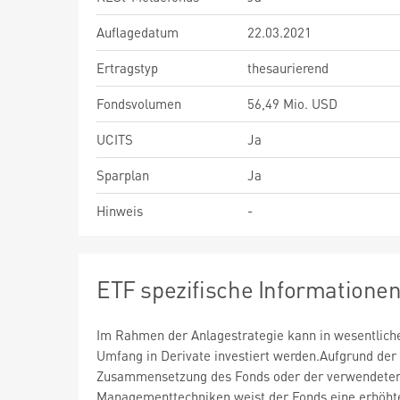
Auflagedatum
22.03.2021
Ertragstyp
thesaurierend
Fondsvolumen
56,49 Mio. USD
UCITS
Ja
Sparplan
Ja
Hinweis
-
ETF spezifische Informatione
Im Rahmen der Anlagestrategie kann in wesentlic
Umfang in Derivate investiert werden.Aufgrund der
Zusammensetzung des Fonds oder der verwendete
Managementtechniken weist der Fonds eine erhöht