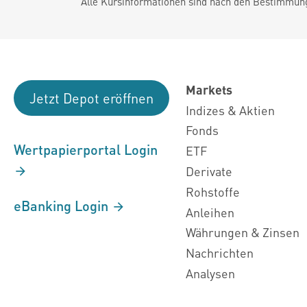
Alle Kursinformationen sind nach den Bestimmung
Markets
Jetzt Depot eröffnen
Indizes & Aktien
Fonds
Wertpapierportal Login
ETF
Derivate
Rohstoffe
eBanking Login
Anleihen
Währungen & Zinsen
Nachrichten
Analysen