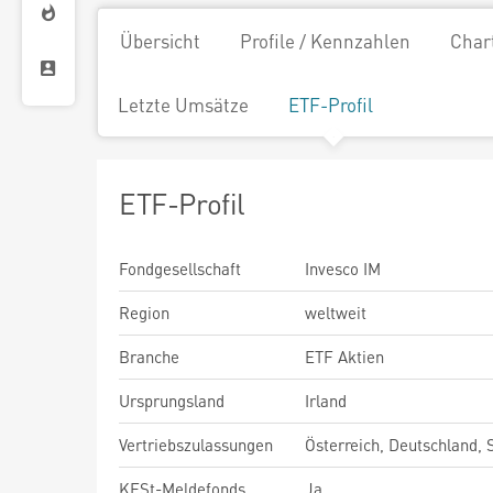
Übersicht
Profile / Kennzahlen
Char
Letzte Umsätze
ETF-Profil
ETF-Profil
Fondgesellschaft
Invesco IM
Region
weltweit
Branche
ETF Aktien
Ursprungsland
Irland
Vertriebszulassungen
Österreich, Deutschland,
KESt-Meldefonds
Ja