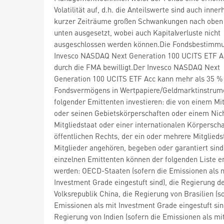
Volatilität auf, d.h. die Anteilswerte sind auch inner
kurzer Zeiträume großen Schwankungen nach oben
unten ausgesetzt, wobei auch Kapitalverluste nicht
ausgeschlossen werden können.Die Fondsbestimm
Invesco NASDAQ Next Generation 100 UCITS ETF A
durch die FMA bewilligt.Der Invesco NASDAQ Next
Generation 100 UCITS ETF Acc kann mehr als 35 %
Fondsvermögens in Wertpapiere/Geldmarktinstrum
folgender Emittenten investieren: die von einem Mit
oder seinen Gebietskörperschaften oder einem Nic
Mitgliedstaat oder einer internationalen Körperscha
öffentlichen Rechts, der ein oder mehrere Mitglieds
Mitglieder angehören, begeben oder garantiert sind
einzelnen Emittenten können der folgenden Liste
werden: OECD-Staaten (sofern die Emissionen als 
Investment Grade eingestuft sind), die Regierung d
Volksrepublik China, die Regierung von Brasilien (s
Emissionen als mit Investment Grade eingestuft sind
Regierung von Indien (sofern die Emissionen als mi