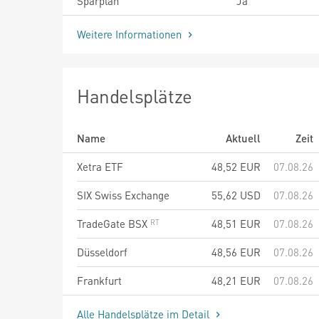
Sparplan
Ja
Weitere Informationen
Handelsplätze
Name
Aktuell
Zeit
Xetra ETF
48,52
EUR
07.08.26
SIX Swiss Exchange
55,62
USD
07.08.26
TradeGate BSX
48,51
EUR
07.08.26
Düsseldorf
48,56
EUR
07.08.26
Frankfurt
48,21
EUR
07.08.26
Alle Handelsplätze im Detail