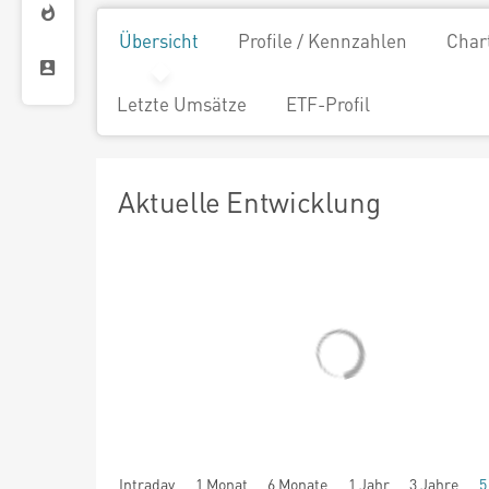
Übersicht
Profile / Kennzahlen
Char
Letzte Umsätze
ETF-Profil
Aktuelle Entwicklung
Intraday
1 Monat
6 Monate
1 Jahr
3 Jahre
5