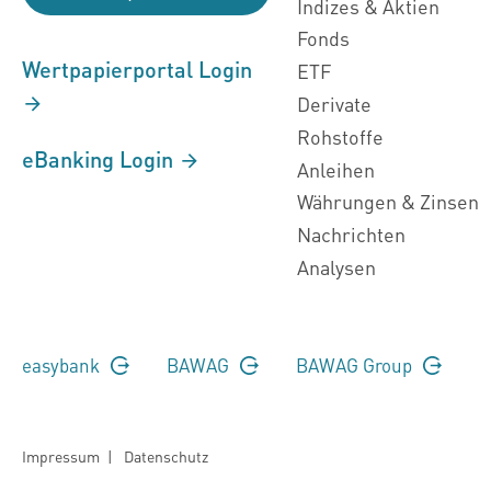
Indizes & Aktien
Fonds
Wertpapierportal Login
ETF
Derivate
Rohstoffe
eBanking Login
Anleihen
Währungen & Zinsen
Nachrichten
Analysen
easybank
BAWAG
BAWAG Group
Impressum
|
Datenschutz