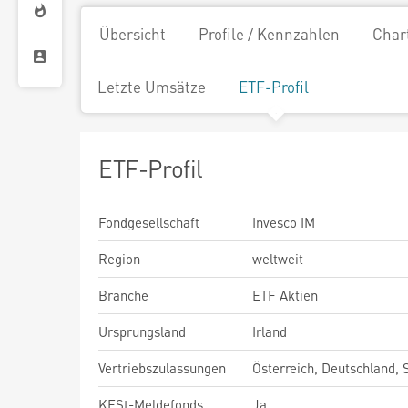
Übersicht
Profile / Kennzahlen
Char
Letzte Umsätze
ETF-Profil
ETF-Profil
Fondgesellschaft
Invesco IM
Region
weltweit
Branche
ETF Aktien
Ursprungsland
Irland
Vertriebszulassungen
Österreich, Deutschland,
KESt-Meldefonds
Ja