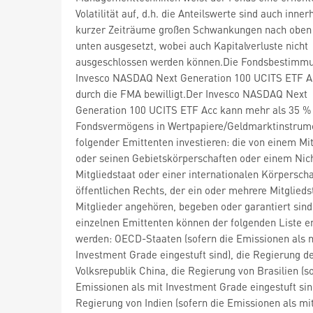
Volatilität auf, d.h. die Anteilswerte sind auch inner
kurzer Zeiträume großen Schwankungen nach oben
unten ausgesetzt, wobei auch Kapitalverluste nicht
ausgeschlossen werden können.Die Fondsbestimm
Invesco NASDAQ Next Generation 100 UCITS ETF A
durch die FMA bewilligt.Der Invesco NASDAQ Next
Generation 100 UCITS ETF Acc kann mehr als 35 %
Fondsvermögens in Wertpapiere/Geldmarktinstrum
folgender Emittenten investieren: die von einem Mit
oder seinen Gebietskörperschaften oder einem Nic
Mitgliedstaat oder einer internationalen Körperscha
öffentlichen Rechts, der ein oder mehrere Mitglieds
Mitglieder angehören, begeben oder garantiert sind
einzelnen Emittenten können der folgenden Liste
werden: OECD-Staaten (sofern die Emissionen als 
Investment Grade eingestuft sind), die Regierung d
Volksrepublik China, die Regierung von Brasilien (s
Emissionen als mit Investment Grade eingestuft sind
Regierung von Indien (sofern die Emissionen als mi