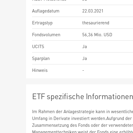
Auflagedatum
22.03.2021
Ertragstyp
thesaurierend
Fondsvolumen
56,36 Mio. USD
UCITS
Ja
Sparplan
Ja
Hinweis
-
ETF spezifische Informatione
Im Rahmen der Anlagestrategie kann in wesentlic
Umfang in Derivate investiert werden.Aufgrund der
Zusammensetzung des Fonds oder der verwendete
Managementtechniken weist der Fonds eine erhöht