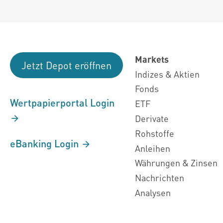
Markets
Jetzt Depot eröffnen
Indizes & Aktien
Fonds
Wertpapierportal Login
ETF
Derivate
Rohstoffe
eBanking Login
Anleihen
Währungen & Zinsen
Nachrichten
Analysen