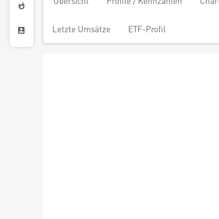
Übersicht
Profile / Kennzahlen
Char
Letzte Umsätze
ETF-Profil