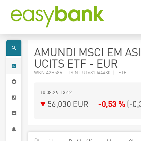
AMUNDI MSCI EM AS
UCITS ETF - EUR
WKN A2H58R | ISIN LU1681044480 | ETF
10.08.26 13:12
56,030
EUR
-0,53 %
(
-0,