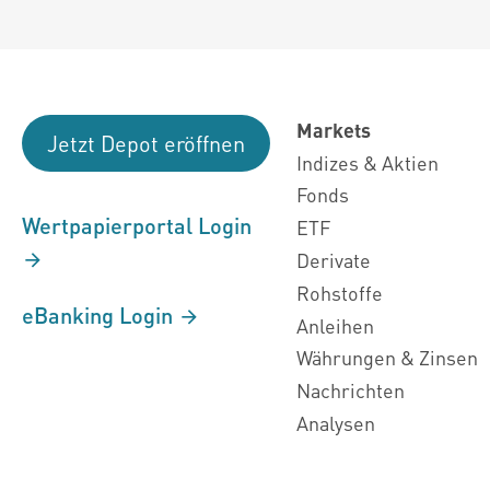
Markets
Jetzt Depot eröffnen
Indizes & Aktien
Fonds
Wertpapierportal Login
ETF
Derivate
Rohstoffe
eBanking Login
Anleihen
Währungen & Zinsen
Nachrichten
Analysen