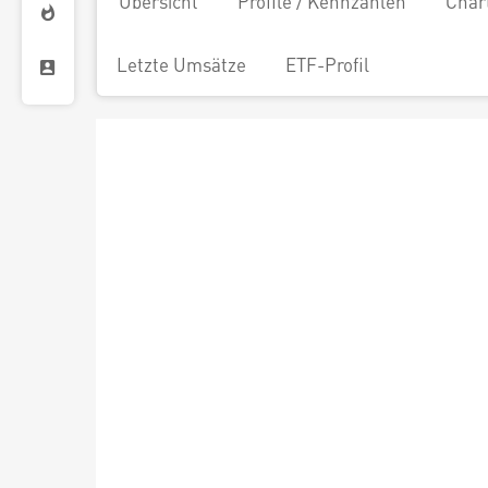
Übersicht
Profile / Kennzahlen
Char
Letzte Umsätze
ETF-Profil