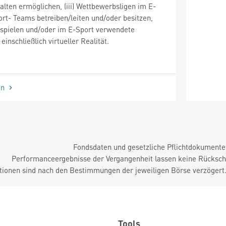
alten ermöglichen, (iii) Wettbewerbsligen im E-
rt- Teams betreiben/leiten und/oder besitzen,
eospielen und/oder im E-Sport verwendete
einschließlich virtueller Realität.
en
Fondsdaten und gesetzliche Pflichtdokument
Performanceergebnisse der Vergangenheit lassen keine Rückschl
tionen sind nach den Bestimmungen der jeweiligen Börse verzögert
Tools