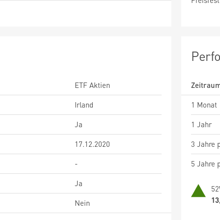
Preisfest
Perf
ETF Aktien
Zeitrau
Irland
1 Monat
Ja
1 Jahr
17.12.2020
3 Jahre p
-
5 Jahre p
Ja
52
13
Nein