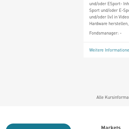
und/oder ESport- Inh
Sport und/oder E-Spo
und/oder (iv) in Vid
Hardware herstellen, 
Fondsmanager: -
Weitere Information
Alle Kursinforma
Markets