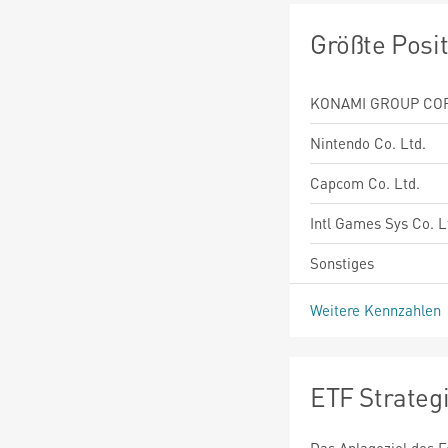
Größte Posi
KONAMI GROUP COR
Nintendo Co. Ltd.
Capcom Co. Ltd.
Intl Games Sys Co. L
Sonstiges
Weitere Kennzahlen
ETF Strateg
Das Anlageziel des F