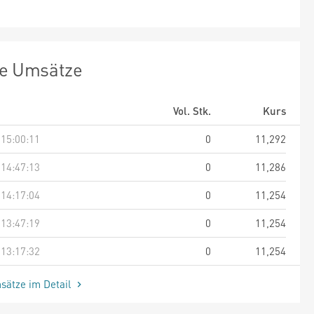
te Umsätze
Vol. Stk.
Kurs
 15:00:11
0
11,292
 14:47:13
0
11,286
 14:17:04
0
11,254
 13:47:19
0
11,254
 13:17:32
0
11,254
sätze im Detail