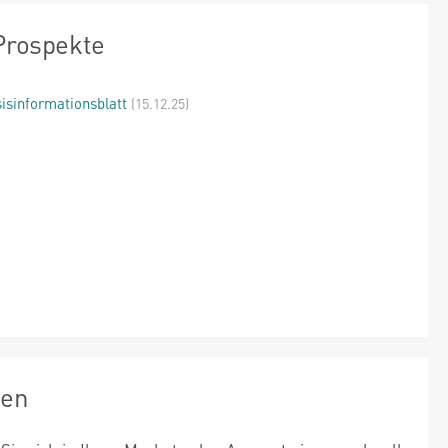
Prospekte
isinformationsblatt
(15.12.25)
zen