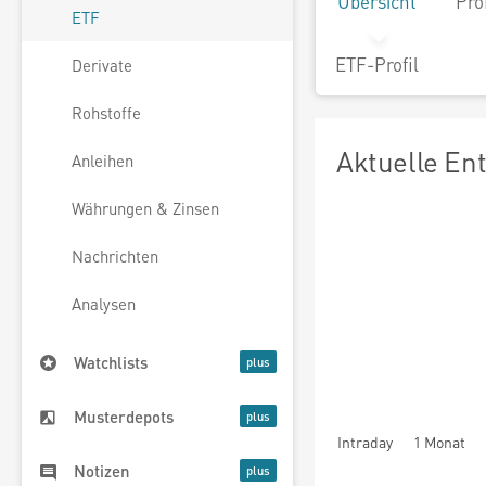
Übersicht
Pro
ETF
ETF-Profil
Derivate
Rohstoffe
Aktuelle En
Anleihen
Währungen & Zinsen
Nachrichten
Analysen
Watchlists
Musterdepots
Intraday
1 Monat
Notizen
seit Beginn