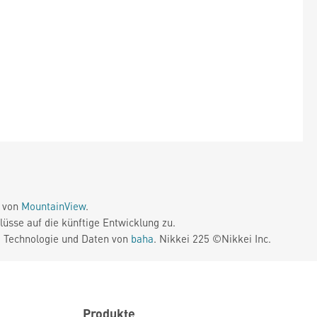
e von
MountainView
.
üsse auf die künftige Entwicklung zu.
. Technologie und Daten von
baha
. Nikkei 225 ©Nikkei Inc.
Produkte