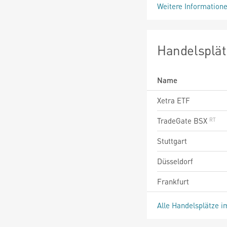
Weitere Information
Handelsplät
Name
Xetra ETF
TradeGate BSX
Stuttgart
Düsseldorf
Frankfurt
Alle Handelsplätze i