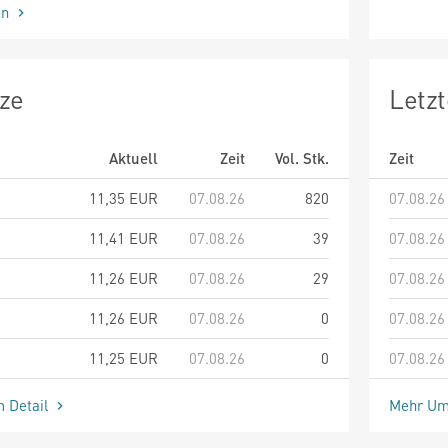
en
ze
Letz
Aktuell
Zeit
Vol. Stk.
Zeit
11,35
EUR
07.08.26
820
07.08.26
11,41
EUR
07.08.26
39
07.08.26
11,26
EUR
07.08.26
29
07.08.26
11,26
EUR
07.08.26
0
07.08.26
11,25
EUR
07.08.26
0
07.08.26
m Detail
Mehr Um