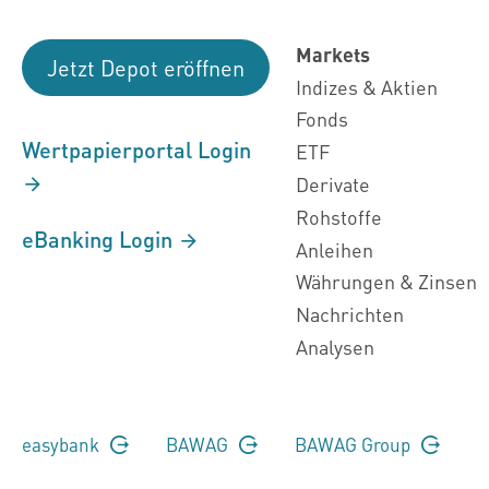
Markets
Jetzt Depot eröffnen
Indizes & Aktien
Fonds
Wertpapierportal Login
ETF
Derivate
Rohstoffe
eBanking Login
Anleihen
Währungen & Zinsen
Nachrichten
Analysen
easybank
BAWAG
BAWAG Group